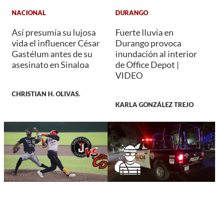
NACIONAL
DURANGO
Así presumía su lujosa
Fuerte lluvia en
vida el influencer César
Durango provoca
Gastélum antes de su
inundación al interior
asesinato en Sinaloa
de Office Depot |
VIDEO
CHRISTIAN H. OLIVAS.
KARLA GONZÁLEZ TREJO