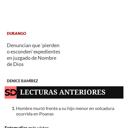
DURANGO
Denuncian que 'pierden
o esconden' expedientes
en juzgado de Nombre
de Dios
DENICE RAMÍREZ
LECTURAS ANTERIORES
Hombre murió frente a su hijo menor en volcadura
ocurrida en Poanas
Fotografías
más vistas