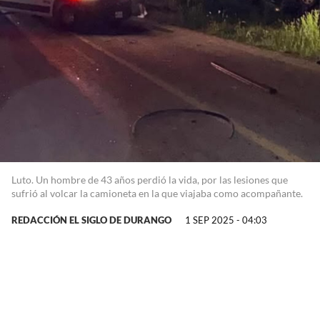
Luto. Un hombre de 43 años perdió la vida, por las lesiones que
sufrió al volcar la camioneta en la que viajaba como acompañante.
REDACCIÓN EL SIGLO DE DURANGO
1 SEP 2025 - 04:03