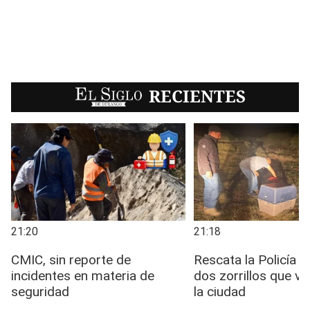
EL SIGLO
RECIENTES