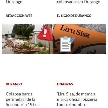
Durango
colapsadas en Durango
REDACCIÓN WEB
EL SIGLO DE DURANGO
DURANGO
FINANZAS
Colapsa barda
'Liru Sisa', de meme a
perimetral de la
marca oficial; pizzería
Secundaria 19 tras
toma el nombre