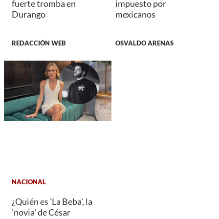
fuerte tromba en
impuesto por
Durango
mexicanos
REDACCIÓN WEB
OSVALDO ARENAS
NACIONAL
¿Quién es 'La Beba', la
'novia' de César