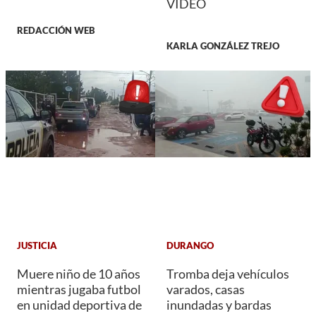
VIDEO
REDACCIÓN WEB
KARLA GONZÁLEZ TREJO
JUSTICIA
DURANGO
Muere niño de 10 años
Tromba deja vehículos
mientras jugaba futbol
varados, casas
en unidad deportiva de
inundadas y bardas