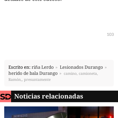
103
Escrito en:
riña Lerdo
Lesionados Durango
herido de bala Durango
camino, camioneta,
Ramón,, presuntamente
Noticias relacionadas