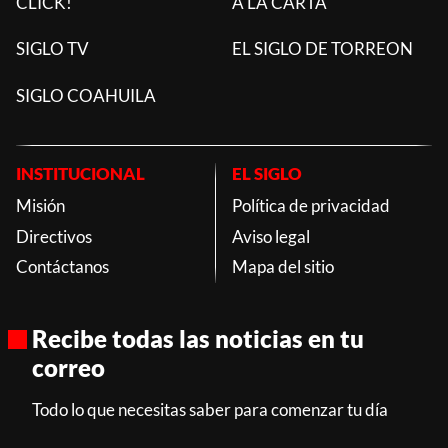
CLICK!
A LA CARTA
SIGLO TV
EL SIGLO DE TORREON
SIGLO COAHUILA
INSTITUCIONAL
EL SIGLO
Misión
Política de privacidad
Directivos
Aviso legal
Contáctanos
Mapa del sitio
Recibe todas las noticias en tu
correo
Todo lo que necesitas saber para comenzar tu día