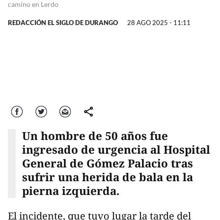
camino en Lerdo
REDACCIÓN EL SIGLO DE DURANGO
28 AGO 2025 - 11:11
Facebook
Twitter
Correo
comparte
Un hombre de 50 años fue
ingresado de urgencia al Hospital
General de Gómez Palacio tras
sufrir una herida de bala en la
pierna izquierda.
El incidente, que tuvo lugar la tarde del