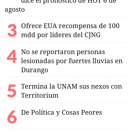
dice el pronóstico de HOY 6 de
agosto
Ofrece EUA recompensa de 100
mdd por líderes del CJNG
No se reportaron personas
lesionadas por fuertes lluvias en
Durango
Termina la UNAM sus nexos con
Territorium
De Política y Cosas Peores