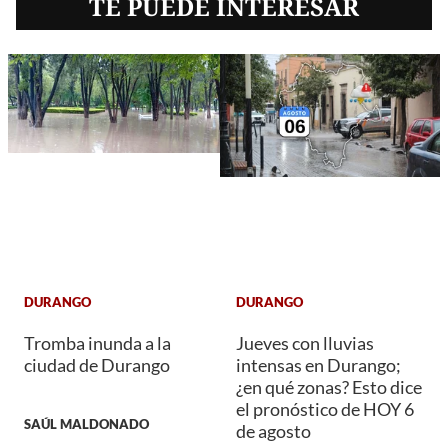
TE PUEDE INTERESAR
DURANGO
DURANGO
Tromba inunda a la
Jueves con lluvias
ciudad de Durango
intensas en Durango;
¿en qué zonas? Esto dice
el pronóstico de HOY 6
SAÚL MALDONADO
de agosto