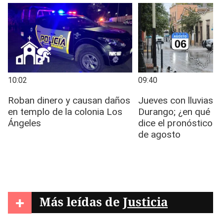
+
Más leídas de
Justicia