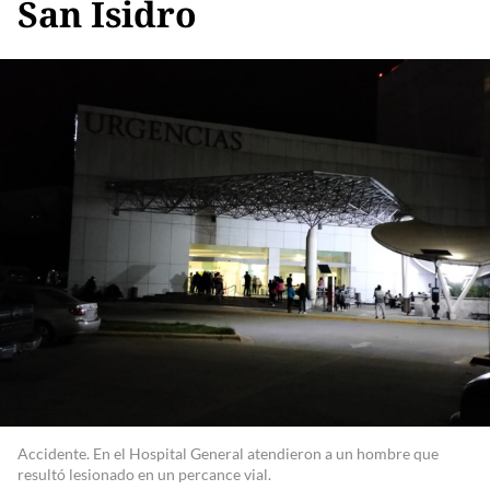
San Isidro
Accidente. En el Hospital General atendieron a un hombre que
resultó lesionado en un percance vial.