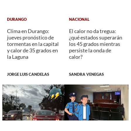
DURANGO
NACIONAL
Clima en Durango:
El calor no da tregua:
jueves pronóstico de
¿qué estados superarán
tormentas en la capital
los 45 grados mientras
y calor de 35 grados en
persiste la onda de
la Laguna
calor?
JORGE LUIS CANDELAS
SANDRA VENEGAS