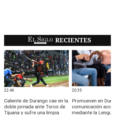
EL SIGLO
RECIENTES