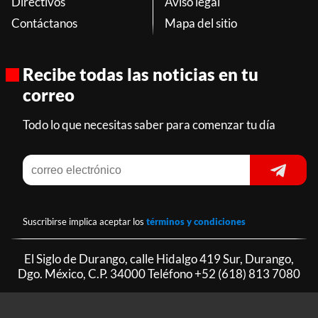
Directivos
Aviso legal
Contáctanos
Mapa del sitio
Recibe todas las noticias en tu
correo
Todo lo que necesitas saber para comenzar tu día
Suscribirse implica aceptar los
términos y condiciones
El Siglo de Durango, calle Hidalgo 419 Sur, Durango,
Dgo. México, C.P. 34000 Teléfono
+52 (618) 813 7080