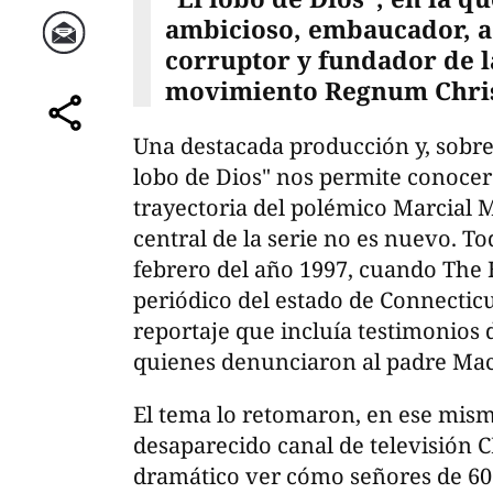
ambicioso, embaucador, ad
corruptor y fundador de l
Correo
movimiento Regnum Christ
comparte
Una destacada producción y, sobr
lobo de Dios" nos permite conocer 
trayectoria del polémico Marcial 
central de la serie no es nuevo. To
febrero del año 1997, cuando The 
periódico del estado de Connecticu
reportaje que incluía testimonios
quienes denunciaron al padre Mac
El tema lo retomaron, en ese mismo
desaparecido canal de televisión 
dramático ver cómo señores de 60