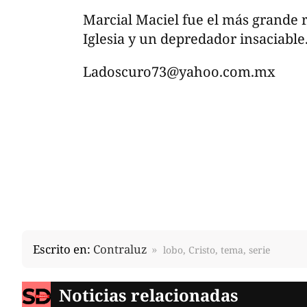
Marcial Maciel fue el más grande 
Iglesia y un depredador insaciable
Ladoscuro73@yahoo.com.mx
Escrito en:
Contraluz
lobo, Cristo, tema, serie
Noticias relacionadas