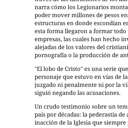
narra cómo los Legionarios monta
poder mover millones de pesos en 
estructuras en donde escondían e
esta forma llegaron a formar tod
empresas, las cuales han hecho in
alejadas de los valores del cristi
pornografía o la producción de an
"El lobo de Cristo" es una serie q
personaje que estuvo en vías de l
juzgado ni penalmente ni por la ví
siguió negando las acusaciones.
Un crudo testimonio sobre un tem
país por décadas: la pederastia de 
inacción de la Iglesia que siempre 