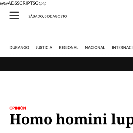
@@ADSSCRIPTSG@@
SÁBADO, 8 DE AGOSTO
DURANGO
JUSTICIA
REGIONAL
NACIONAL
INTERNAC
OPINIÓN
Homo homini lu