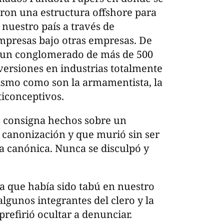
ron una estructura offshore para
nuestro país a través de
mpresas bajo otras empresas. De
o un conglomerado de más de 500
versiones en industrias totalmente
anismo como son la armamentista, la
ticonceptivos.
ue consigna hechos sobre un
a canonización y que murió sin ser
a canónica. Nunca se disculpó y
a que había sido tabú en nuestro
algunos integrantes del clero y la
prefirió ocultar a denunciar.