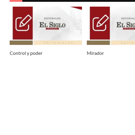
Control y poder
Mirador