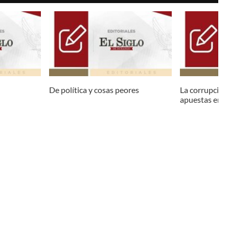
De política y cosas peores
La corrupción 
apuestas en l