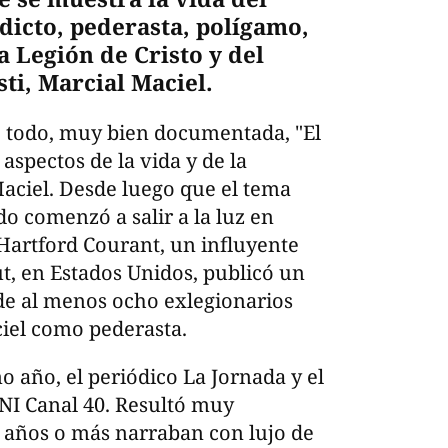
icto, pederasta, polígamo,
a Legión de Cristo y del
i, Marcial Maciel.
e todo, muy bien documentada, "El
aspectos de la vida y de la
Maciel. Desde luego que el tema
do comenzó a salir a la luz en
Hartford Courant, un influyente
t, en Estados Unidos, publicó un
 de al menos ocho exlegionarios
iel como pederasta.
 año, el periódico La Jornada y el
CNI Canal 40. Resultó muy
 años o más narraban con lujo de