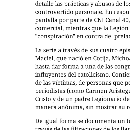
detalle las prácticas y abusos de l
controvertido personaje. En respue
pantalla por parte de CNI Canal 40
comercial, mientras que la Legión
"conspiración" en contra del prela
La serie a través de sus cuatro epi
Maciel, que nació en Cotija, Micho
hasta dar forma a una de las cong
influyentes del catolicismo. Cont
de las víctimas, de personas que 
periodistas (como Carmen Aristegui
Cristo y de un padre Legionario de
manera anónima, sin mostrar su r
De igual forma se documenta un tem
través de las filtraciones de los 