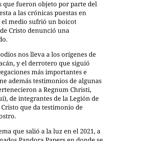
os que fueron objeto por parte del
sta a las crónicas puestas en
, el medio sufrió un boicot
 de Cristo denunció una
do.
sodios nos lleva a los orígenes de
acán, y el derrotero que siguió
regaciones más importantes e
iene además testimonios de algunas
pertenecieron a Regnum Christi,
), de integrantes de la Legión de
 Cristo que da testimonio de
ostro.
a que salió a la luz en el 2021, a
llamados Pandora Papers en donde se