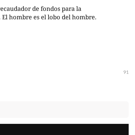
recaudador de fondos para la
. El hombre es el lobo del hombre.
91