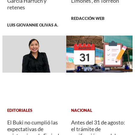
García Harfuch y
Limones', en Torreón
retenes
REDACCIÓN WEB
LUIS GIOVANNIE OLIVAS A.
EDITORIALES
NACIONAL
El Buki no cumplió las
Antes del 31 de agosto:
expectativas de
el trámite de