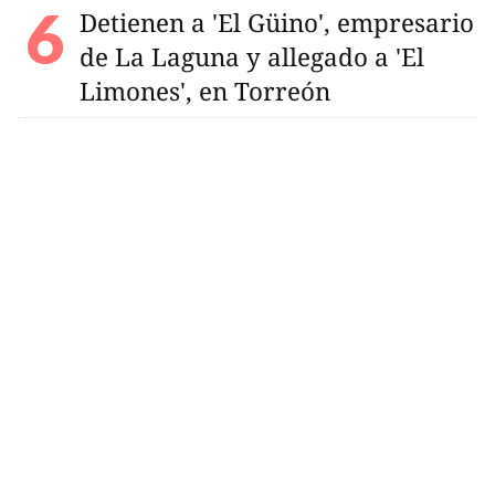
Detienen a 'El Güino', empresario
de La Laguna y allegado a 'El
Limones', en Torreón