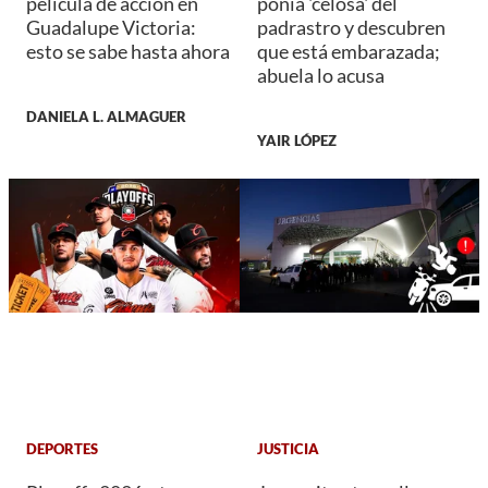
película de acción en
ponía 'celosa' del
Guadalupe Victoria:
padrastro y descubren
esto se sabe hasta ahora
que está embarazada;
abuela lo acusa
DANIELA L. ALMAGUER
YAIR LÓPEZ
DEPORTES
JUSTICIA