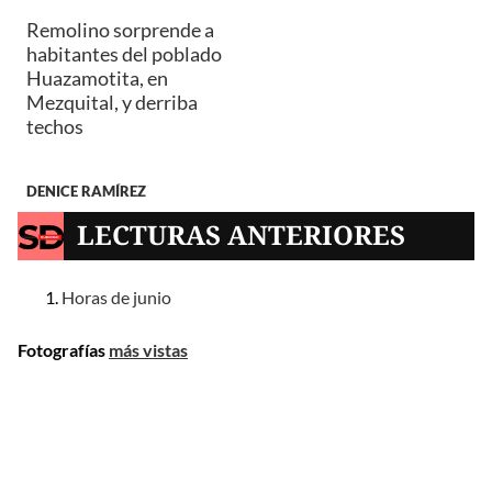
Remolino sorprende a
habitantes del poblado
Huazamotita, en
Mezquital, y derriba
techos
DENICE RAMÍREZ
LECTURAS ANTERIORES
Horas de junio
Fotografías
más vistas