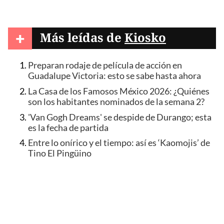
+
Más leídas de
Kiosko
Preparan rodaje de película de acción en
Guadalupe Victoria: esto se sabe hasta ahora
La Casa de los Famosos México 2026: ¿Quiénes
son los habitantes nominados de la semana 2?
'Van Gogh Dreams' se despide de Durango; esta
es la fecha de partida
Entre lo onírico y el tiempo: así es ‘Kaomojis’ de
Tino El Pingüino