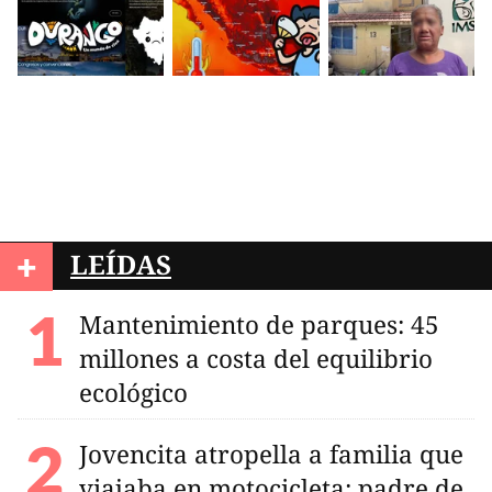
+
LEÍDAS
Mantenimiento de parques: 45
millones a costa del equilibrio
ecológico
Jovencita atropella a familia que
viajaba en motocicleta; padre de