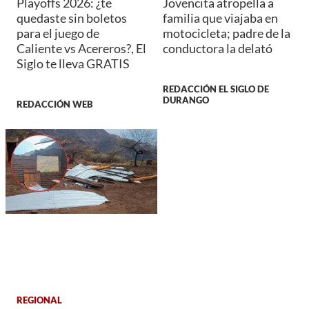
Playoffs 2026: ¿te
Jovencita atropella a
quedaste sin boletos
familia que viajaba en
para el juego de
motocicleta; padre de la
Caliente vs Acereros?, El
conductora la delató
Siglo te lleva GRATIS
REDACCIÓN EL SIGLO DE
DURANGO
REDACCIÓN WEB
REGIONAL