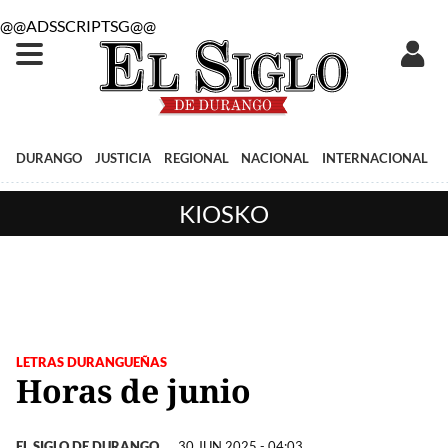
@@ADSSCRIPTSG@@
DURANGO
JUSTICIA
REGIONAL
NACIONAL
INTERNACIONAL
KIOSKO
LETRAS DURANGUEÑAS
Horas de junio
EL SIGLO DE DURANGO
30 JUN 2025 - 04:03