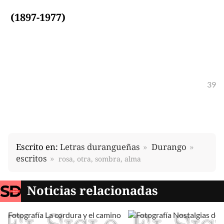
(1897-1977)
39
Escrito en:
Letras durangueñas
Durango
escritos
rosa, otra, sombra, alma
Noticias relacionadas