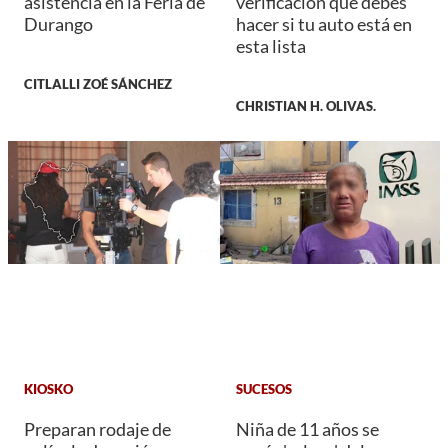
asistencia en la Feria de
verificación que debes
Durango
hacer si tu auto está en
esta lista
CITLALLI ZOÉ SÁNCHEZ
CHRISTIAN H. OLIVAS.
KIOSKO
SUCESOS
Preparan rodaje de
Niña de 11 años se