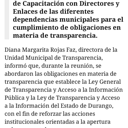
de Capacitación con Directores y
Enlaces de las diferentes
dependencias municipales para el
cumplimiento de obligaciones en
materia de transparencia.
Diana Margarita Rojas Faz, directora de la
Unidad Municipal de Transparencia,
informó que, durante la reunión, se
abordaron las obligaciones en materia de
transparencia que establece la Ley General
de Transparencia y Acceso a la Información
Pública y la Ley de Transparencia y Acceso
a la Información del Estado de Durango,
con el fin de reforzar las acciones
institucionales orientadas a la apertura