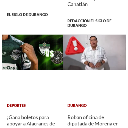
Canatlán
EL SIGLO DE DURANGO
REDACCIÓN EL SIGLO DE
DURANGO
DEPORTES
DURANGO
¡Gana boletos para
Roban oficina de
apoyar a Alacranes de
diputada de Morena en