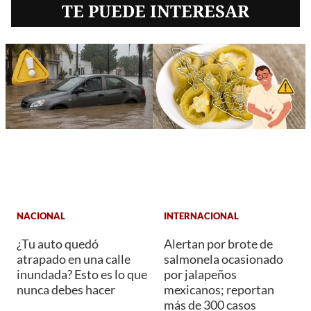
TE PUEDE INTERESAR
NACIONAL
INTERNACIONAL
¿Tu auto quedó
Alertan por brote de
atrapado en una calle
salmonela ocasionado
inundada? Esto es lo que
por jalapeños
nunca debes hacer
mexicanos; reportan
más de 300 casos