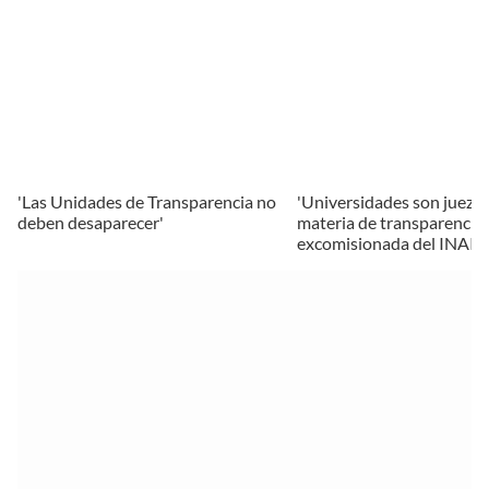
'Las Unidades de Transparencia no
'Universidades son juez y 
deben desaparecer'
materia de transparencia,
excomisionada del INAI