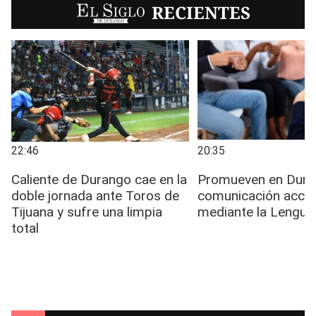
EL SIGLO
RECIENTES