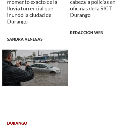
momento exacto de la
cabeza' a policías en
lluvia torrencial que
oficinas de la SICT
inundó la ciudad de
Durango
Durango
REDACCIÓN WEB
SANDRA VENEGAS
DURANGO