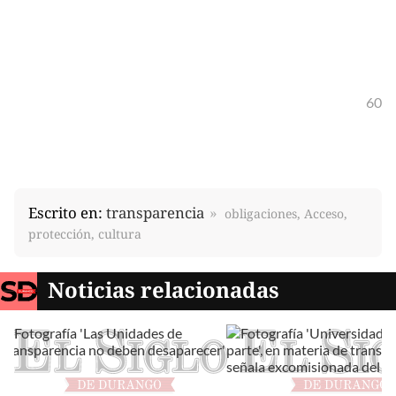
60
Escrito en:
transparencia
obligaciones, Acceso,
protección, cultura
Noticias relacionadas