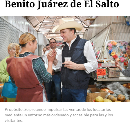
Benito Juárez de El Salto
Propósito. Se pretende impulsar las ventas de los locatarios
mediante un entorno más ordenado y accesible para las y los
visitantes.