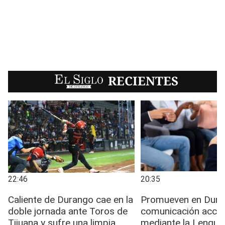
EL SIGLO
RECIENTES