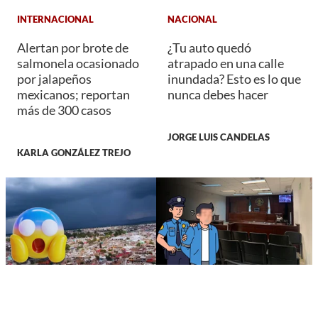
INTERNACIONAL
NACIONAL
Alertan por brote de
¿Tu auto quedó
salmonela ocasionado
atrapado en una calle
por jalapeños
inundada? Esto es lo que
mexicanos; reportan
nunca debes hacer
más de 300 casos
JORGE LUIS CANDELAS
KARLA GONZÁLEZ TREJO