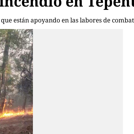
 incendio en Tepe
que están apoyando en las labores de combate