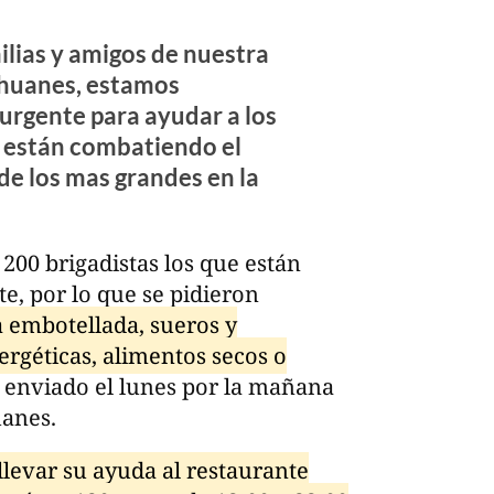
ilias y amigos de nuestra
ehuanes, estamos
urgente para ayudar a los
e están combatiendo el
 de los mas grandes en la
00 brigadistas los que están
e, por lo que se pidieron
 embotellada, sueros y
ergéticas, alimentos secos o
 enviado el lunes por la mañana
uanes.
levar su ayuda al restaurante