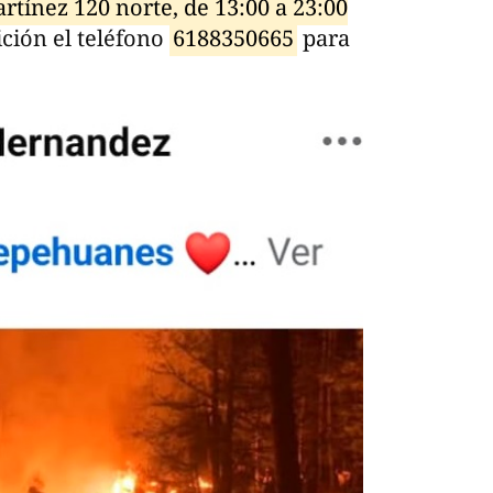
tínez 120 norte, de 13:00 a 23:00
ción el teléfono
6188350665
para