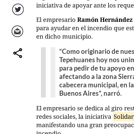
iniciativa de apoyar ante los requ
Twitter
El empresario
Ramón Hernández
para ayudar en el incendio que es
en dicho municipio.
Correo
“Como originario de nues
Tepehuanes hoy nos unim
comparte
para pedir de tu apoyo en
afectando a la zona Sierr
cabecera municipal, en 
Buenos Aires”, narró.
El empresario se dedica al giro res
redes sociales, la iniciativa
Solida
manifestando una gran preocupaci
incendio.