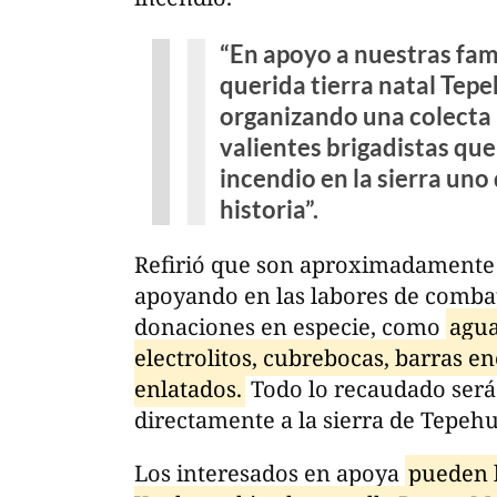
“En apoyo a nuestras fam
querida tierra natal Tep
organizando una colecta 
valientes brigadistas qu
incendio en la sierra uno
historia”.
Refirió que son aproximadamente 2
apoyando en las labores de combat
donaciones en especie, como
agua
electrolitos, cubrebocas, barras en
enlatados.
Todo lo recaudado será
directamente a la sierra de Tepeh
Los interesados en apoya
pueden l