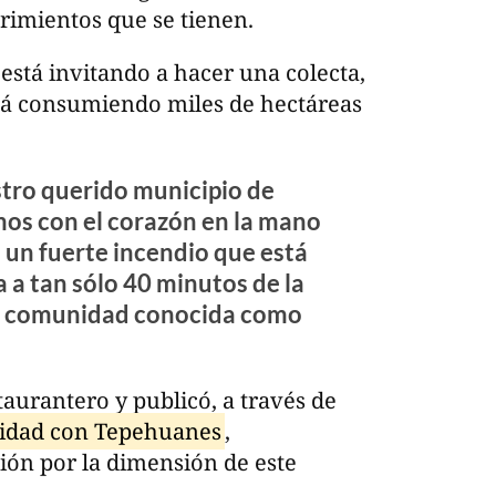
erimientos que se tienen.
está invitando a hacer una colecta,
tá consumiendo miles de hectáreas
tro querido municipio de
os con el corazón en la mano
 un fuerte incendio que está
a a tan sólo 40 minutos de la
la comunidad conocida como
taurantero y publicó, a través de
ridad con Tepehuanes
,
ón por la dimensión de este