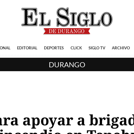
IONAL
EDITORIAL
DEPORTES
CLICK
SIGLO TV
ARCHIVO
DURANGO
ara apoyar a briga