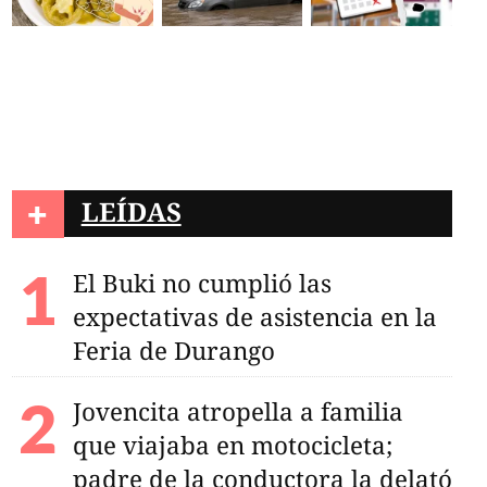
+
LEÍDAS
El Buki no cumplió las
expectativas de asistencia en la
Feria de Durango
Jovencita atropella a familia
que viajaba en motocicleta;
padre de la conductora la delató