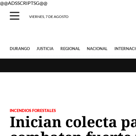
@@ADSSCRIPTSG@@
VIERNES, 7 DE AGOSTO
DURANGO
JUSTICIA
REGIONAL
NACIONAL
INTERNAC
INCENDIOS FORESTALES
Inician colecta p