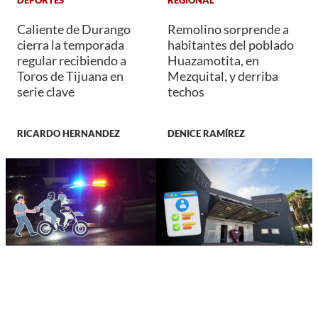
DEPORTES
REGIONAL
Caliente de Durango
Remolino sorprende a
cierra la temporada
habitantes del poblado
regular recibiendo a
Huazamotita, en
Toros de Tijuana en
Mezquital, y derriba
serie clave
techos
RICARDO HERNANDEZ
DENICE RAMÍREZ