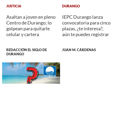
JUSTICIA
DURANGO
Asaltan a joven en pleno
IEPC Durango lanza
Centro de Durango; lo
convocatoria para cinco
golpean para quitarle
plazas, ¿te interesa?,
celular y cartera
aún te puedes registrar
REDACCIÓN EL SIGLO DE
JUAN M. CÁRDENAS
DURANGO