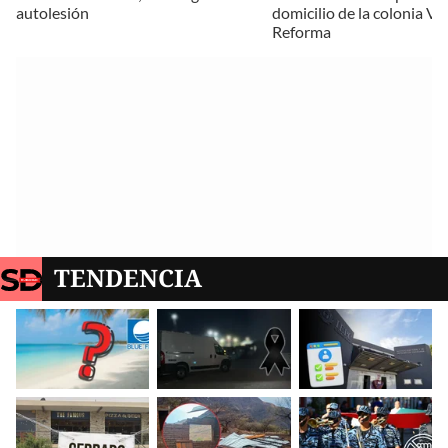
autolesión
domicilio de la colonia Vi
Reforma
TENDENCIA