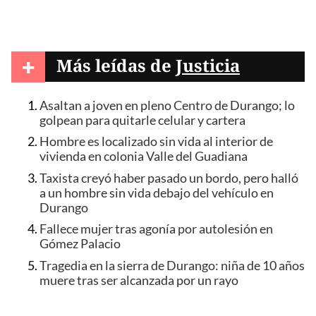
+
Más leídas de
Justicia
Asaltan a joven en pleno Centro de Durango; lo
golpean para quitarle celular y cartera
Hombre es localizado sin vida al interior de
vivienda en colonia Valle del Guadiana
Taxista creyó haber pasado un bordo, pero halló
a un hombre sin vida debajo del vehículo en
Durango
Fallece mujer tras agonía por autolesión en
Gómez Palacio
Tragedia en la sierra de Durango: niña de 10 años
muere tras ser alcanzada por un rayo