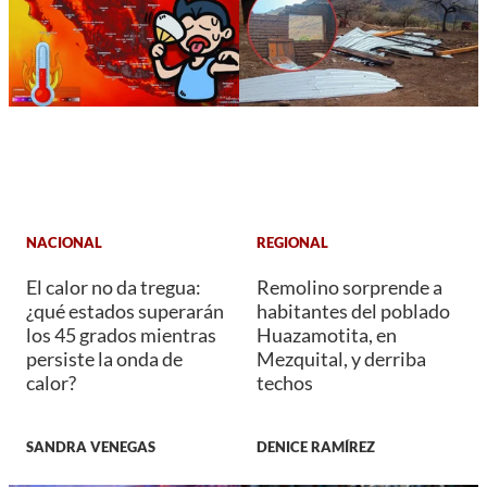
NACIONAL
REGIONAL
El calor no da tregua:
Remolino sorprende a
¿qué estados superarán
habitantes del poblado
los 45 grados mientras
Huazamotita, en
persiste la onda de
Mezquital, y derriba
calor?
techos
SANDRA VENEGAS
DENICE RAMÍREZ