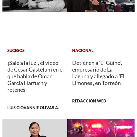
SUCESOS
NACIONAL
¡Sale a la luz!, el video
Detienen a 'El Güino',
de César Gastélum en el
empresario de La
que habla de Omar
Laguna y allegado a 'El
García Harfuch y
Limones', en Torreón
retenes
REDACCIÓN WEB
LUIS GIOVANNIE OLIVAS A.