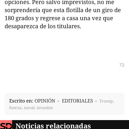
opciones. Pero salvo imprevistos, no me
sorprendería que esta flotilla de un giro de
180 grados y regrese a casa una vez que
desaparezca de los titulares.
72
Escrito en:
OPINIÓN
EDITORIALES
Trump,
fuerza, naval, invasión
Noticias relacionadas