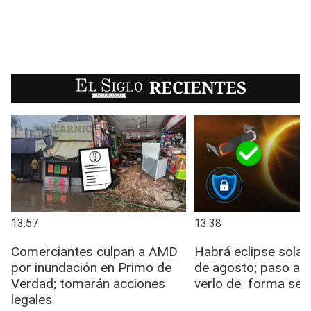
EL SIGLO
RECIENTES