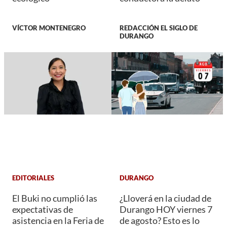
VÍCTOR MONTENEGRO
REDACCIÓN EL SIGLO DE
DURANGO
EDITORIALES
DURANGO
El Buki no cumplió las
¿Lloverá en la ciudad de
expectativas de
Durango HOY viernes 7
asistencia en la Feria de
de agosto? Esto es lo