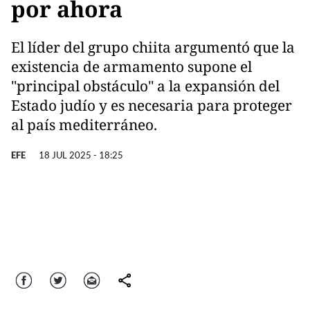
por ahora
El líder del grupo chiita argumentó que la
existencia de armamento supone el
"principal obstáculo" a la expansión del
Estado judío y es necesaria para proteger
al país mediterráneo.
EFE
18 JUL 2025 - 18:25
Facebook
Twitter
Correo
comparte