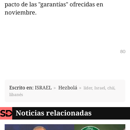
pacto de las "garantías" ofrecidas en
noviembre.
80
Escrito en:
ISRAEL
Hezbolá
líder, Israel, chií,
libanés
Noticias relacionadas