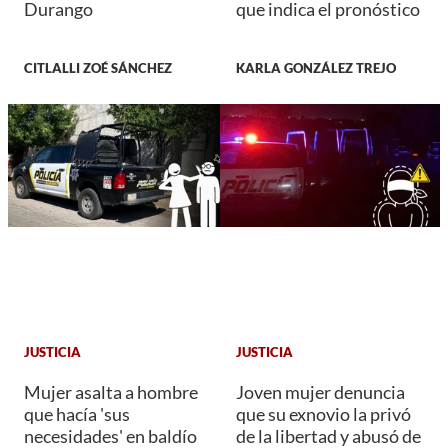
Durango
que indica el pronóstico
CITLALLI ZOÉ SÁNCHEZ
KARLA GONZÁLEZ TREJO
JUSTICIA
JUSTICIA
Mujer asalta a hombre
Joven mujer denuncia
que hacía 'sus
que su exnovio la privó
necesidades' en baldío
de la libertad y abusó de