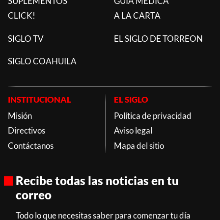
SUPLEMENTOS
GUÍA MÉDICA
CLICK!
A LA CARTA
SIGLO TV
EL SIGLO DE TORREON
SIGLO COAHUILA
INSTITUCIONAL
EL SIGLO
Misión
Política de privacidad
Directivos
Aviso legal
Contáctanos
Mapa del sitio
Recibe todas las noticias en tu
correo
Todo lo que necesitas saber para comenzar tu día