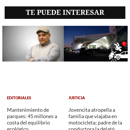
TE PUEDE INTERESAR
EDITORIALES
JUSTICIA
Mantenimiento de
Jovencita atropella a
parques: 45 millones a
familia que viajaba en
costa del equilibrio
motocicleta; padre de la
ecológico
conductora la delató