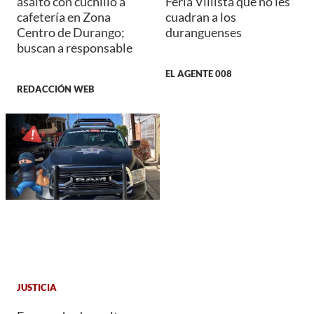
asalto con cuchillo a
Feria Villista que no les
cafetería en Zona
cuadran a los
Centro de Durango;
duranguenses
buscan a responsable
EL AGENTE 008
REDACCIÓN WEB
JUSTICIA