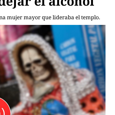
dejar el alcohol
na mujer mayor que lideraba el templo.