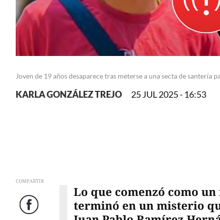
Joven de 19 años desaparece tras meterse a una secta de santería pa
KARLA GONZÁLEZ TREJO
25 JUL 2025 - 16:53
COMPARTIR
Lo que comenzó como un i
terminó en un misterio qu
Facebook
Juan Pablo Ramírez Herná