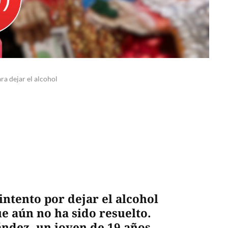
ra dejar el alcohol
ntento por dejar el alcohol
e aún no ha sido resuelto.
ndez, un joven de 19 años,