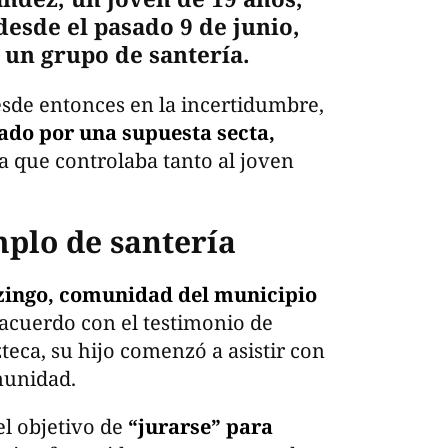
esde el pasado 9 de junio,
 un grupo de santería.
sde entonces en la incertidumbre,
tado por una supuesta secta,
 que controlaba tanto al joven
mplo de santería
ingo, comunidad del municipio
acuerdo con el testimonio de
teca, su hijo comenzó a asistir con
munidad.
el objetivo de
“jurarse” para