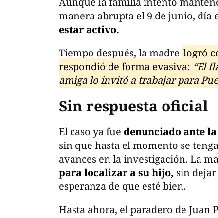
Aunque la familia intentó mantene
manera abrupta el 9 de junio, día
estar activo.
Tiempo después, la madre
logró c
respondió de forma evasiva:
“El f
amiga lo invitó a trabajar para Pue
Sin respuesta oficial
El caso ya fue
denunciado ante la 
sin que hasta el momento se tenga
avances en la investigación. La m
para localizar a su hijo,
sin dejar
esperanza de que esté bien.
Hasta ahora, el paradero de Juan P