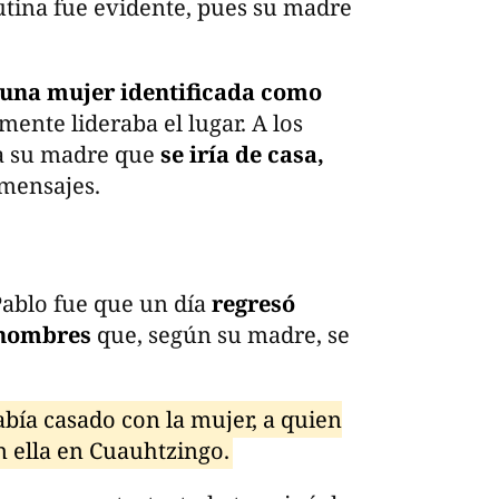
utina fue evidente, pues su madre
 una mujer identificada como
ente lideraba el lugar. A los
 a su madre que
se iría de casa,
mensajes.
 Pablo fue que un día
regresó
 hombres
que, según su madre, se
abía casado con la mujer, a quien
n ella en Cuauhtzingo.