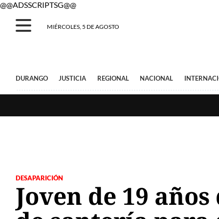
@@ADSSCRIPTSG@@
MIÉRCOLES, 5 DE AGOSTO
DURANGO
JUSTICIA
REGIONAL
NACIONAL
INTERNAC
DESAPARICIÓN
Joven de 19 años