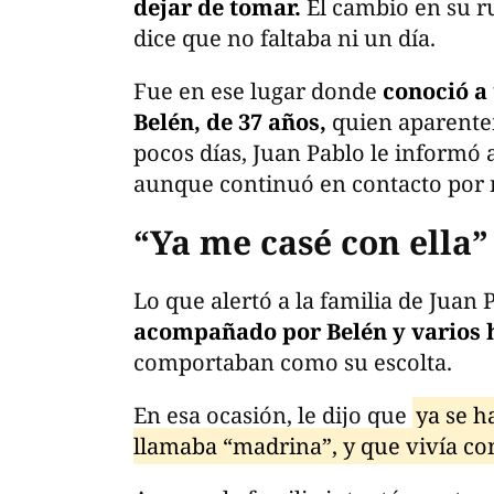
dejar de tomar.
El cambio en su r
dice que no faltaba ni un día.
Fue en ese lugar donde
conoció a
Belén, de 37 años,
quien aparentem
pocos días, Juan Pablo le informó
aunque continuó en contacto por 
“Ya me casé con ella”
Lo que alertó a la familia de Juan
acompañado por Belén y varios
comportaban como su escolta.
En esa ocasión, le dijo que
ya se h
llamaba “madrina”, y que vivía co