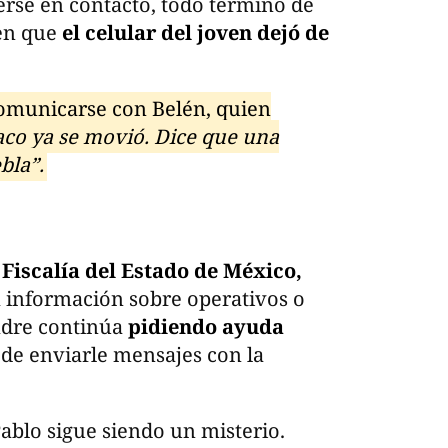
rse en contacto, todo terminó de
 en que
el celular del joven dejó de
omunicarse con Belén, quien
laco ya se movió. Dice que una
bla”.
Fiscalía del Estado de México,
 información sobre operativos o
adre continúa
pidiendo ayuda
 de enviarle mensajes con la
ablo sigue siendo un misterio.