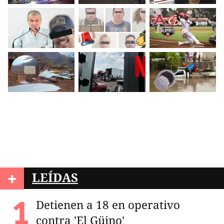
+
LEÍDAS
Detienen a 18 en operativo
contra 'El Güino'