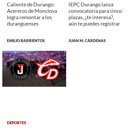
Caliente de Durango:
IEPC Durango lanza
Acereros de Monclova
convocatoria para cinco
logra remontar a los
plazas, ¿te interesa?,
duranguenses
aún te puedes registrar
EMILIO BARRIENTOS
JUAN M. CÁRDENAS
DEPORTES