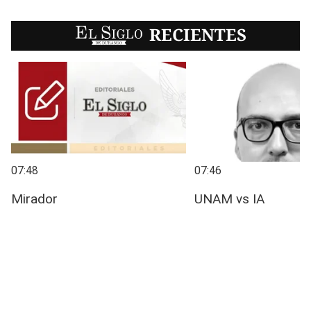
EL SIGLO
RECIENTES