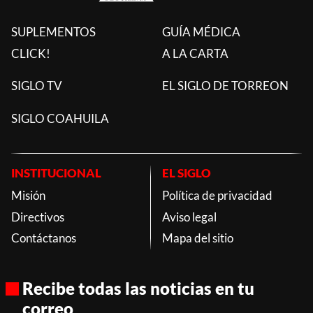
SUPLEMENTOS
GUÍA MÉDICA
CLICK!
A LA CARTA
SIGLO TV
EL SIGLO DE TORREON
SIGLO COAHUILA
INSTITUCIONAL
EL SIGLO
Misión
Política de privacidad
Directivos
Aviso legal
Contáctanos
Mapa del sitio
Recibe todas las noticias en tu
correo