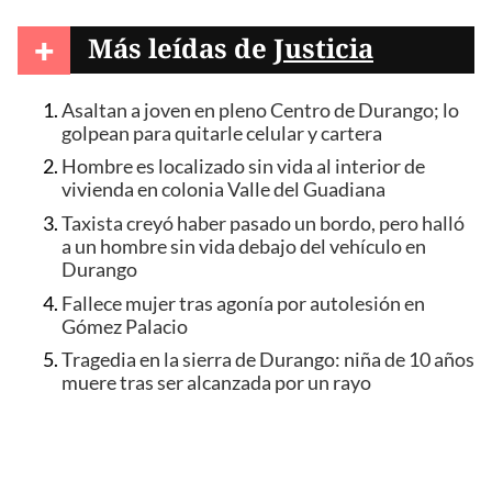
+
Más leídas de
Justicia
Asaltan a joven en pleno Centro de Durango; lo
golpean para quitarle celular y cartera
Hombre es localizado sin vida al interior de
vivienda en colonia Valle del Guadiana
Taxista creyó haber pasado un bordo, pero halló
a un hombre sin vida debajo del vehículo en
Durango
Fallece mujer tras agonía por autolesión en
Gómez Palacio
Tragedia en la sierra de Durango: niña de 10 años
muere tras ser alcanzada por un rayo