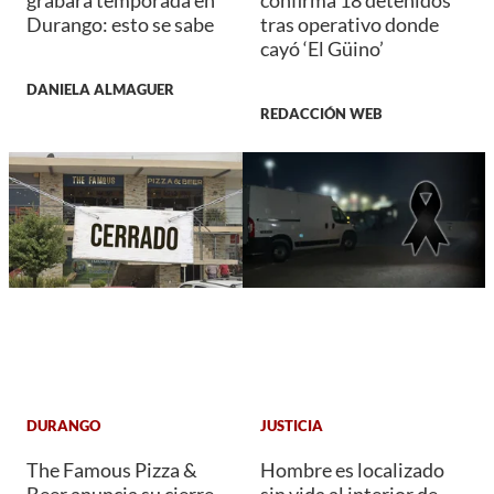
Durango: esto se sabe
tras operativo donde
cayó ‘El Güino’
DANIELA ALMAGUER
REDACCIÓN WEB
DURANGO
JUSTICIA
The Famous Pizza &
Hombre es localizado