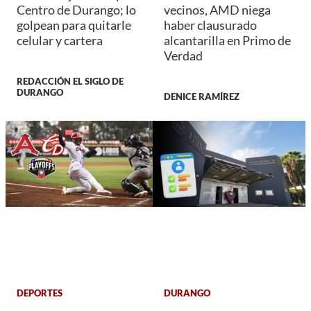
Centro de Durango; lo
vecinos, AMD niega
golpean para quitarle
haber clausurado
celular y cartera
alcantarilla en Primo de
Verdad
REDACCIÓN EL SIGLO DE
DURANGO
DENICE RAMÍREZ
DEPORTES
DURANGO