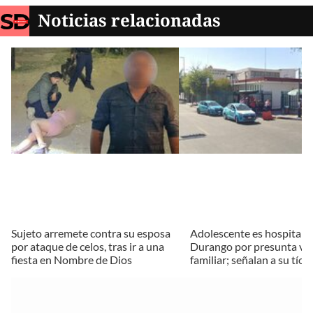
Noticias relacionadas
Sujeto arremete contra su esposa
Adolescente es hospitali
por ataque de celos, tras ir a una
Durango por presunta vio
fiesta en Nombre de Dios
familiar; señalan a su tío