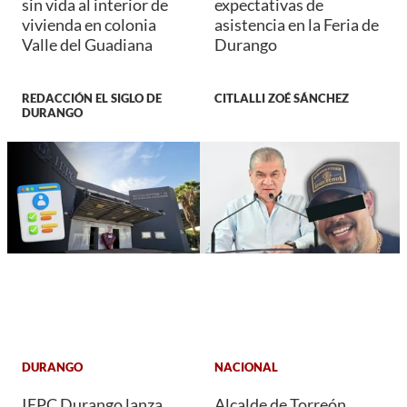
sin vida al interior de
expectativas de
vivienda en colonia
asistencia en la Feria de
Valle del Guadiana
Durango
REDACCIÓN EL SIGLO DE
CITLALLI ZOÉ SÁNCHEZ
DURANGO
DURANGO
NACIONAL
IEPC Durango lanza
Alcalde de Torreón