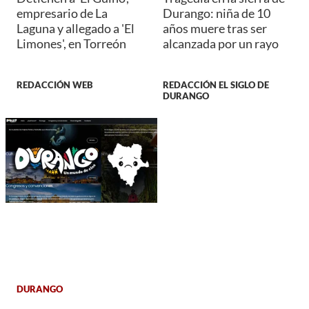
empresario de La
Durango: niña de 10
Laguna y allegado a 'El
años muere tras ser
Limones', en Torreón
alcanzada por un rayo
REDACCIÓN WEB
REDACCIÓN EL SIGLO DE
DURANGO
DURANGO