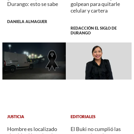
Durango: esto se sabe
golpean para quitarle
celular y cartera
DANIELA ALMAGUER
REDACCIÓN EL SIGLO DE
DURANGO
JUSTICIA
EDITORIALES
Hombre es localizado
El Buki no cumplió las