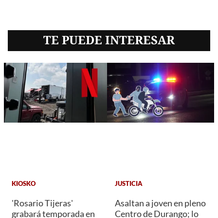
TE PUEDE INTERESAR
KIOSKO
JUSTICIA
'Rosario Tijeras'
Asaltan a joven en pleno
grabará temporada en
Centro de Durango; lo