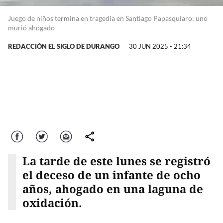
Juego de niños termina en tragedia en Santiago Papasquiaro; uno
murió ahogado
REDACCIÓN EL SIGLO DE DURANGO
30 JUN 2025 - 21:34
Facebook
Twitter
Correo
comparte
La tarde de este lunes se registró
el deceso de un infante de ocho
años, ahogado en una laguna de
oxidación.