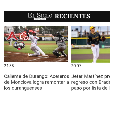
EL SIGLO
RECIENTES