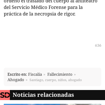
ordenó el traslado del cuerpo al anfiteatro
del Servicio Médico Forense para la
práctica de la necropsia de rigor.
636
Escrito en:
Fiscalía
Fallecimiento
Ahogado
Santiago, cuerpo, niños, ahogado
Noticias relacionadas