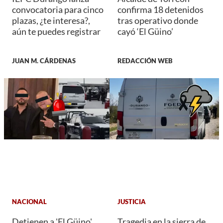
convocatoria para cinco
confirma 18 detenidos
plazas, ¿te interesa?,
tras operativo donde
aún te puedes registrar
cayó ‘El Güino’
JUAN M. CÁRDENAS
REDACCIÓN WEB
NACIONAL
JUSTICIA
Detienen a 'El Güino',
Tragedia en la sierra de