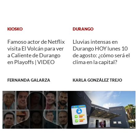
KIOSKO
DURANGO
Famoso actor de Netflix
Lluvias intensas en
visita El Volcán para ver
Durango HOY lunes 10
a Caliente de Durango
de agosto: ¿cómo será el
en Playoffs | VIDEO
clima en la capital?
FERNANDA GALARZA
KARLA GONZÁLEZ TREJO