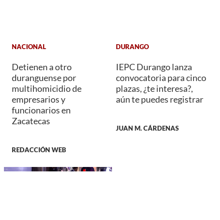
NACIONAL
DURANGO
Detienen a otro
IEPC Durango lanza
duranguense por
convocatoria para cinco
multihomicidio de
plazas, ¿te interesa?,
empresarios y
aún te puedes registrar
funcionarios en
Zacatecas
JUAN M. CÁRDENAS
REDACCIÓN WEB