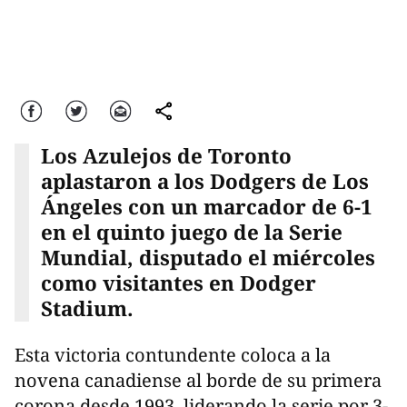
Facebook
Twitter
Correo
comparte
Los Azulejos de Toronto
aplastaron a los Dodgers de Los
Ángeles con un marcador de 6-1
en el quinto juego de la Serie
Mundial, disputado el miércoles
como visitantes en Dodger
Stadium.
Esta victoria contundente coloca a la
novena canadiense al borde de su primera
corona desde 1993, liderando la serie por 3-