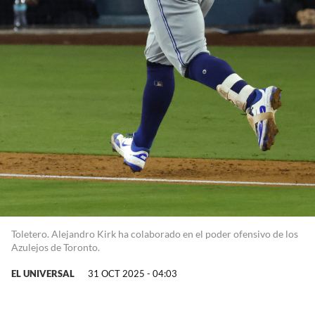
Toletero. Alejandro Kirk ha colaborado en el poder ofensivo de los
Azulejos de Toronto.
EL UNIVERSAL
31 OCT 2025 - 04:03