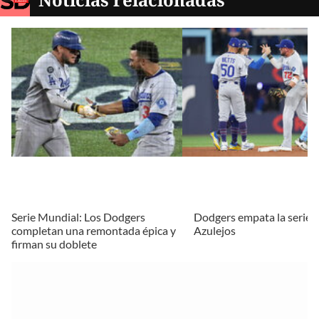
Serie Mundial: Los Dodgers
Dodgers empata la serie 
completan una remontada épica y
Azulejos
firman su doblete