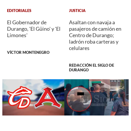
EDITORIALES
JUSTICIA
El Gobernador de
Asaltan con navaja a
Durango, 'El Güino' y 'El
pasajeros de camión en
Limones'
Centro de Durango;
ladrón roba carteras y
celulares
VÍCTOR MONTENEGRO
REDACCIÓN EL SIGLO DE
DURANGO