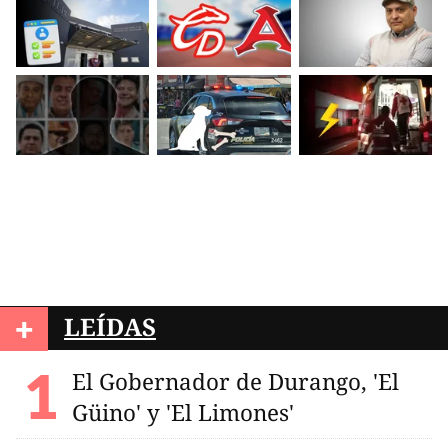
+
LEÍDAS
El Gobernador de Durango, 'El
Güino' y 'El Limones'