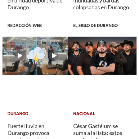
en unidad deportiva de
inundadas y bardas
Durango
colapsadas en Durango
REDACCIÓN WEB
EL SIGLO DE DURANGO
DURANGO
NACIONAL
Fuerte lluvia en
César Gastélum se
Durango provoca
suma a la lista: estos