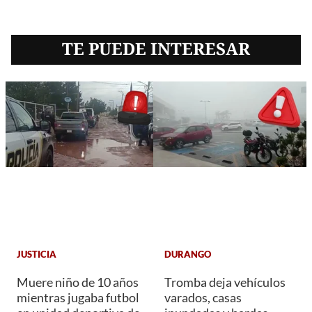
TE PUEDE INTERESAR
JUSTICIA
DURANGO
Muere niño de 10 años
Tromba deja vehículos
mientras jugaba futbol
varados, casas