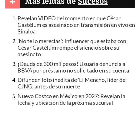
+
Más leídas de
Sucesos
Revelan VIDEO del momento en que César
Gastélum es asesinado en transmisión en vivo en
Sinaloa
'No te lo merecías': Influencer que estaba con
César Gastélum rompe el silencio sobre su
asesinato
¡Deuda de 300 mil pesos! Usuaria denuncia a
BBVA por préstamo no solicitado en su cuenta
Difunden foto inédita de 'El Mencho', líder del
CJNG, antes de su muerte
Nuevo Costco en México en 2027: Revelan la
fecha y ubicación de la próxima sucursal