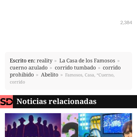
2,384
Escrito en:
reality
La Casa de los Famosos
cuerno azulado
corrido tumbado
corrido
prohibido
Abelito
Famosos, Casa, “Cuerno,
corrido
Noticias relacionadas