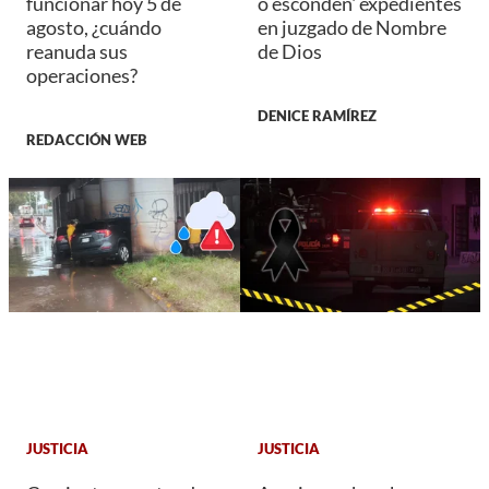
funcionar hoy 5 de
o esconden' expedientes
agosto, ¿cuándo
en juzgado de Nombre
reanuda sus
de Dios
operaciones?
DENICE RAMÍREZ
REDACCIÓN WEB
JUSTICIA
JUSTICIA