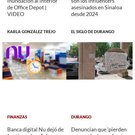
inundación al interior
son los influencers
de Office Depot |
asesinados en Sinaloa
VIDEO
desde 2024
KARLA GONZÁLEZ TREJO
EL SIGLO DE DURANGO
FINANZAS
DURANGO
Banca digital Nu dejó de
Denuncian que 'pierden