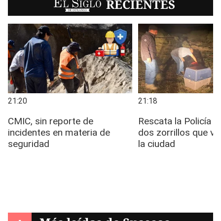
EL SIGLO
RECIENTES