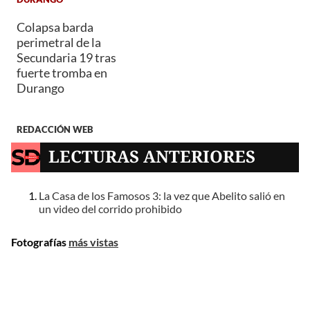
Colapsa barda
perimetral de la
Secundaria 19 tras
fuerte tromba en
Durango
REDACCIÓN WEB
LECTURAS ANTERIORES
La Casa de los Famosos 3: la vez que Abelito salió en
un video del corrido prohibido
Fotografías
más vistas