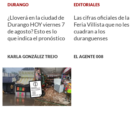
DURANGO
EDITORIALES
¿Lloverá en la ciudad de
Las cifras oficiales de la
Durango HOY viernes 7
Feria Villista que no les
de agosto? Esto es lo
cuadran a los
que indica el pronóstico
duranguenses
KARLA GONZÁLEZ TREJO
EL AGENTE 008