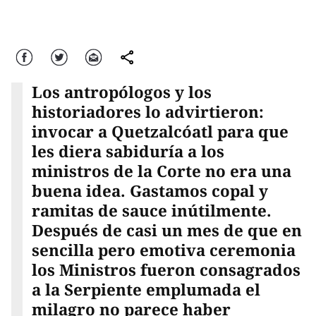
Facebook
Twitter
Correo
comparte
Los antropólogos y los
historiadores lo advirtieron:
invocar a Quetzalcóatl para que
les diera sabiduría a los
ministros de la Corte no era una
buena idea. Gastamos copal y
ramitas de sauce inútilmente.
Después de casi un mes de que en
sencilla pero emotiva ceremonia
los Ministros fueron consagrados
a la Serpiente emplumada el
milagro no parece haber