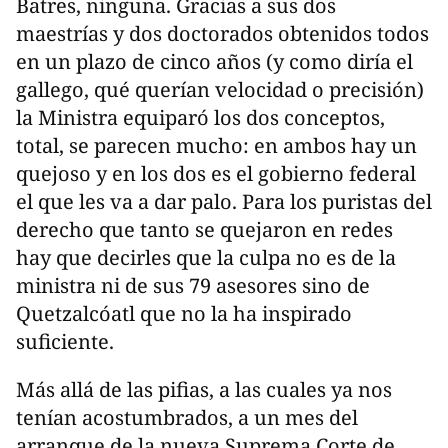
Batres, ninguna. Gracias a sus dos
maestrías y dos doctorados obtenidos todos
en un plazo de cinco años (y como diría el
gallego, qué querían velocidad o precisión)
la Ministra equiparó los dos conceptos,
total, se parecen mucho: en ambos hay un
quejoso y en los dos es el gobierno federal
el que les va a dar palo. Para los puristas del
derecho que tanto se quejaron en redes
hay que decirles que la culpa no es de la
ministra ni de sus 79 asesores sino de
Quetzalcóatl que no la ha inspirado
suficiente.
Más allá de las pifias, a las cuales ya nos
tenían acostumbrados, a un mes del
arranque de la nueva Suprema Corte de