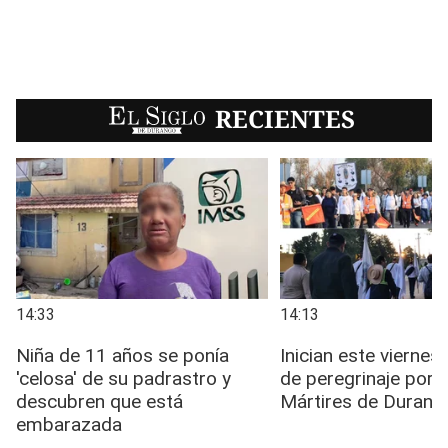
EL SIGLO
RECIENTES