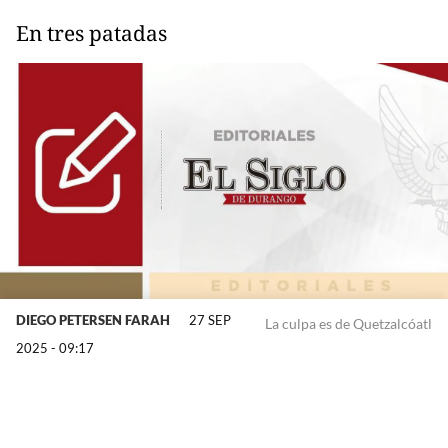
En tres patadas
DIEGO PETERSEN FARAH
27 SEP
La culpa es de Quetzalcóatl
2025 - 09:17