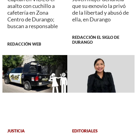
asalto con cuchillo a
que su exnovio la privó
cafetería en Zona
de la libertad y abusó de
Centro de Durango;
ella, en Durango
buscan a responsable
REDACCIÓN EL SIGLO DE
DURANGO
REDACCIÓN WEB
JUSTICIA
EDITORIALES