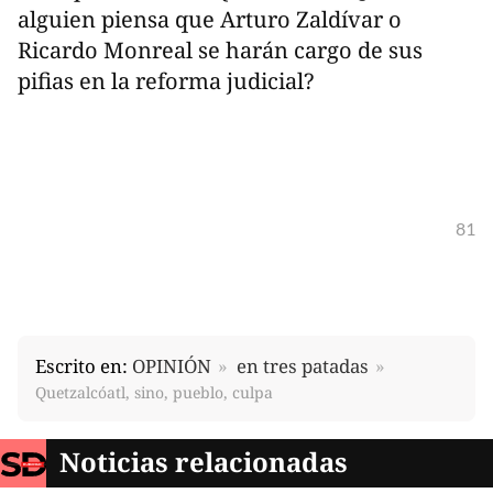
alguien piensa que Arturo Zaldívar o
Ricardo Monreal se harán cargo de sus
pifias en la reforma judicial?
81
Escrito en:
OPINIÓN
en tres patadas
Quetzalcóatl, sino, pueblo, culpa
Noticias relacionadas