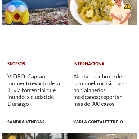
SUCESOS
INTERNACIONAL
VIDEO: Captan
Alertan por brote de
momento exacto de la
salmonela ocasionado
lluvia torrencial que
por jalapeños
inundó la ciudad de
mexicanos; reportan
Durango
más de 300 casos
SANDRA VENEGAS
KARLA GONZÁLEZ TREJO