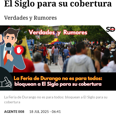
El Siglo para su cobertura
Verdades y Rumores
La Feria de Durango no es para todos: bloquean a El Siglo para su
cobertura
AGENTE 008
18 JUL 2025 - 06:41