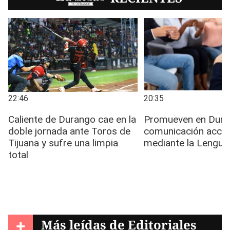
+
Más leídas de
Editoriales