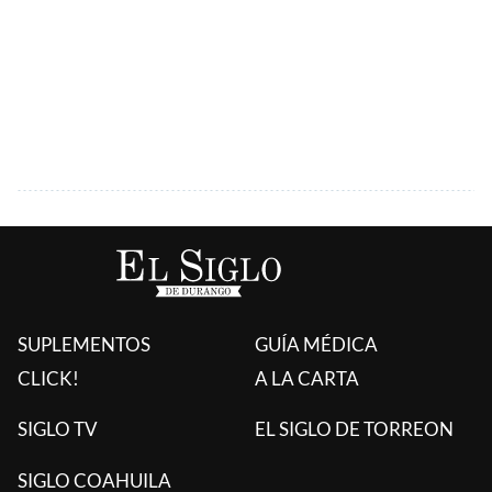
SUPLEMENTOS
GUÍA MÉDICA
CLICK!
A LA CARTA
SIGLO TV
EL SIGLO DE TORREON
SIGLO COAHUILA