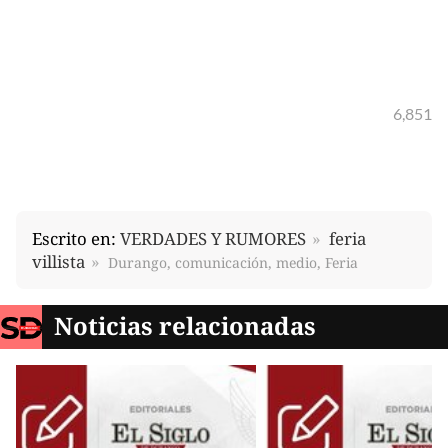
6,851
Escrito en:
VERDADES Y RUMORES
feria
villista
Durango, comunicación, medio, Feria
Noticias relacionadas