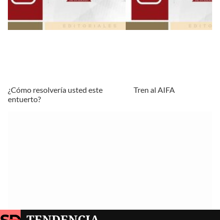
¿Cómo resolvería usted este
Tren al AIFA
entuerto?
TENDENCIA