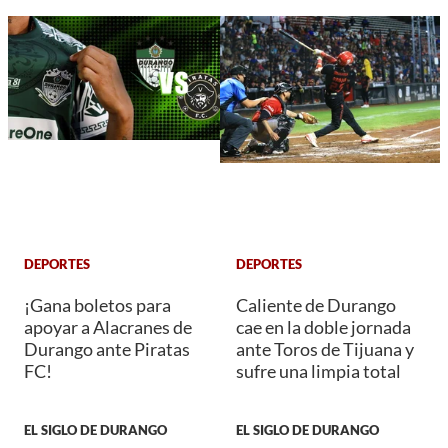
DEPORTES
DEPORTES
¡Gana boletos para
Caliente de Durango
apoyar a Alacranes de
cae en la doble jornada
Durango ante Piratas
ante Toros de Tijuana y
FC!
sufre una limpia total
EL SIGLO DE DURANGO
EL SIGLO DE DURANGO