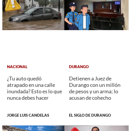
NACIONAL
DURANGO
¿Tu auto quedó
Detienen a Juez de
atrapado en una calle
Durango con un millón
inundada? Esto es lo que
de pesos y un arma; lo
nunca debes hacer
acusan de cohecho
JORGE LUIS CANDELAS
EL SIGLO DE DURANGO