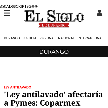
@@ADSSCRIPTSG@@
DURANGO
JUSTICIA
REGIONAL
NACIONAL
INTERNACIONAL
DURANGO
LEY ANTILAVADO
'Ley antilavado' afectaría
a Pymes: Coparmex