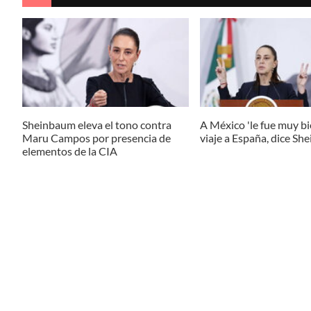
Sheinbaum eleva el tono contra
A México 'le fue muy bie
Maru Campos por presencia de
viaje a España, dice S
elementos de la CIA