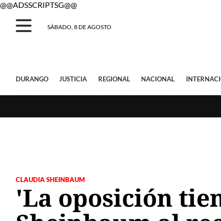
@@ADSSCRIPTSG@@
SÁBADO, 8 DE AGOSTO
DURANGO
JUSTICIA
REGIONAL
NACIONAL
INTERNAC
CLAUDIA SHEINBAUM
'La oposición tie