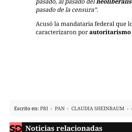
pasado, al pasado del
neoliberali
pasado de la censura”
.
Acusó la mandataria federal que lo
caracterizaron por
autoritarismo 
Escrito en:
PRI
PAN
CLAUDIA SHEINBAUM
Noticias relacionadas