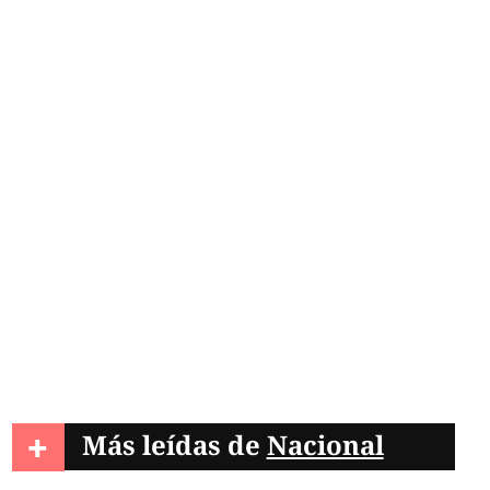
+
Más leídas de
Nacional