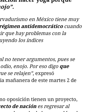
ojo”.
servadurismo en México tiene muy
régimen antidemocrático
cuando
ir que hay problemas con la
yendo los índices
al no tener argumentos, pues se
dio, enojo. Por eso digo
que
que se relajen”
, expresó
a mañanera de este martes 2 de
o oposición tienen un proyecto,
ecto de nación
es regresar al