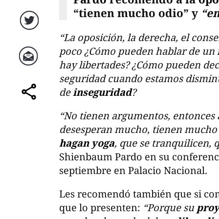
“tienen mucho odio” y
“en
Twitter
“La oposición, la derecha, el con
poco ¿Cómo pueden hablar de un
hay libertades? ¿Cómo pueden dec
Correo
seguridad cuando estamos disminu
de
inseguridad
?
comparte
“No tienen argumentos, entonces 
desesperan mucho, tienen mucho o
hagan yoga
, que se tranquilicen, 
Shienbaum Pardo en su conferenci
septiembre en Palacio Nacional.
Les recomendó también que si com
que lo presenten:
“Porque su
proy