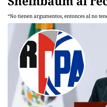
Sheinbaum al re
“No tienen argumentos, entonces al no ten