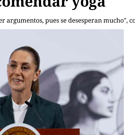
comendar yoga
er argumentos, pues se desesperan mucho", co