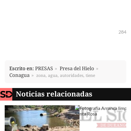
284
Escrito en:
PRESAS
Presa del Hielo
Conagua
zona, agua, autoridades, tiene
Noticias relacionadas