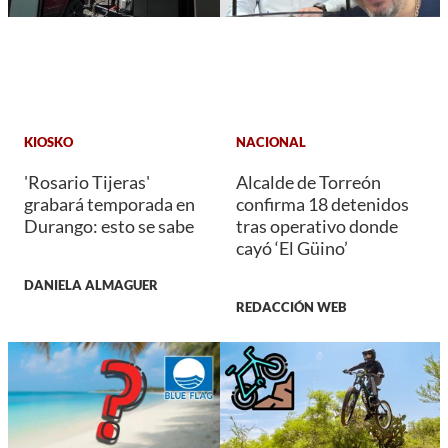
KIOSKO
NACIONAL
'Rosario Tijeras'
Alcalde de Torreón
grabará temporada en
confirma 18 detenidos
Durango: esto se sabe
tras operativo donde
cayó ‘El Güino’
DANIELA ALMAGUER
REDACCIÓN WEB