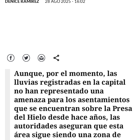
DENICE RAMÍREZ
28 AGO 2025 - 16:02
Facebook
Twitter
Correo
comparte
Aunque, por el momento, las
lluvias registradas en la capital
no han representado una
amenaza para los asentamientos
que se encuentran sobre la Presa
del Hielo desde hace años, las
autoridades aseguran que esta
área sigue siendo una zona de