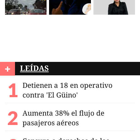
+
LEÍDAS
Detienen a 18 en operativo
contra 'El Güino'
Aumenta 38% el flujo de
pasajeros aéreos