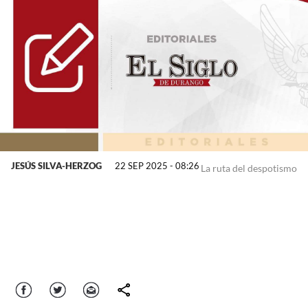
JESÚS SILVA-HERZOG
22 SEP 2025 - 08:26
La ruta del despotismo
Facebook
Twitter
Correo
comparte