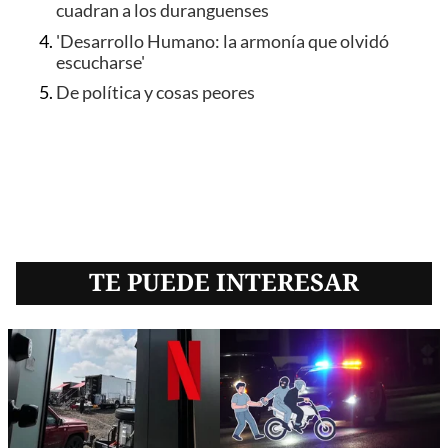
cuadran a los duranguenses
'Desarrollo Humano: la armonía que olvidó
escucharse'
De política y cosas peores
TE PUEDE INTERESAR