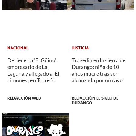
NACIONAL
JUSTICIA
Detienen a 'El Güino',
Tragedia en la sierra de
empresario de La
Durango: niña de 10
Laguna y allegado a 'El
años muere tras ser
Limones', en Torreón
alcanzada por un rayo
REDACCIÓN WEB
REDACCIÓN EL SIGLO DE
DURANGO