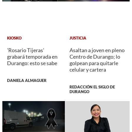
KIOSKO
JUSTICIA
'Rosario Tijeras'
Asaltan a joven en pleno
grabará temporada en
Centro de Durango; lo
Durango: esto se sabe
golpean para quitarle
celular y cartera
DANIELA ALMAGUER
REDACCIÓN EL SIGLO DE
DURANGO