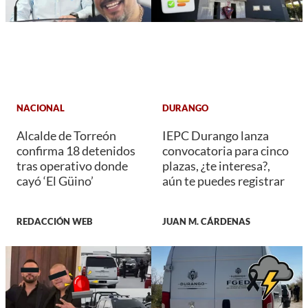
NACIONAL
DURANGO
Alcalde de Torreón
IEPC Durango lanza
confirma 18 detenidos
convocatoria para cinco
tras operativo donde
plazas, ¿te interesa?,
cayó ‘El Güino’
aún te puedes registrar
REDACCIÓN WEB
JUAN M. CÁRDENAS