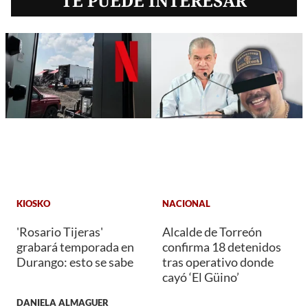
TE PUEDE INTERESAR
KIOSKO
NACIONAL
'Rosario Tijeras'
Alcalde de Torreón
grabará temporada en
confirma 18 detenidos
Durango: esto se sabe
tras operativo donde
cayó ‘El Güino’
DANIELA ALMAGUER