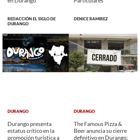
en Durango
Particulares
REDACCIÓN EL SIGLO DE
DENICE RAMIREZ
DURANGO
DURANGO
DURANGO
Durango presenta
The Famous Pizza &
estatus crítico en la
Beer anuncia su cierre
promoción turística a
definitivo en Durango;