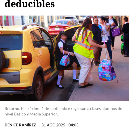
deducibles
Retorno. El próximo 1 de septiembre regresan a clases alumnos de
nivel Básico y Media Superior.
DENICE RAMÍREZ
31 AGO 2025 - 04:03