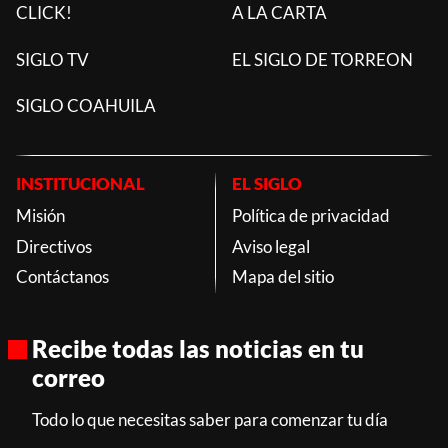
CLICK!
A LA CARTA
SIGLO TV
EL SIGLO DE TORREON
SIGLO COAHUILA
INSTITUCIONAL
EL SIGLO
Misión
Política de privacidad
Directivos
Aviso legal
Contáctanos
Mapa del sitio
Recibe todas las noticias en tu
correo
Todo lo que necesitas saber para comenzar tu día