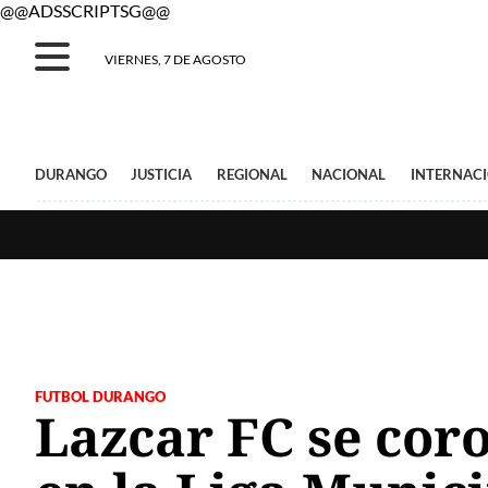
@@ADSSCRIPTSG@@
VIERNES, 7 DE AGOSTO
DURANGO
JUSTICIA
REGIONAL
NACIONAL
INTERNAC
FUTBOL DURANGO
Lazcar FC se cor