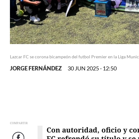
Lazcar FC se corona bicampeón del futbol Premier en la Liga Muni
JORGE FERNÁNDEZ
30 JUN 2025 - 12:50
COMPARTIR
Con autoridad, oficio y c
FC refrendó su título y s