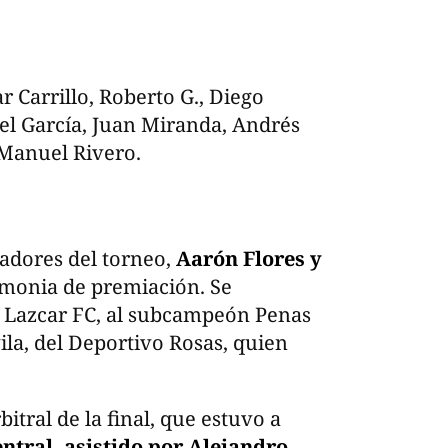
r Carrillo, Roberto G., Diego
el García, Juan Miranda, Andrés
 Manuel Rivero.
nadores del torneo,
Aarón Flores y
monia de premiación. Se
n Lazcar FC, al subcampeón Penas
la, del Deportivo Rosas, quien
itral de la final, que estuvo a
tral, asistido por Alejandro