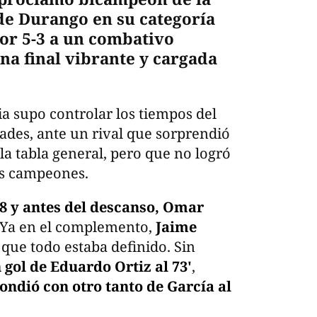
de Durango en su categoría
or 5-3 a un combativo
na final vibrante y cargada
ia supo controlar los tiempos del
dades, ante un rival que sorprendió
 la tabla general, pero que no logró
os campeones.
8 y antes del descanso, Omar
Ya en el complemento,
Jaime
 que todo estaba definido. Sin
gol de Eduardo Ortiz al 73'
,
ondió con otro tanto de García al