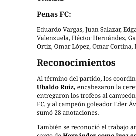
Penas FC:
Eduardo Vargas, Juan Salazar, Edga
Valenzuela, Héctor Hernández, Ga
Ortiz, Omar López, Omar Cortina,
Reconocimientos
Al término del partido, los coordi
Ubaldo Ruiz,
encabezaron la cere
entregaron los trofeos al campeó
FC, y al campeón goleador Eder Ávi
sumó 28 anotaciones.
También se reconoció el trabajo arb
cargo de
Hernández como juez cen