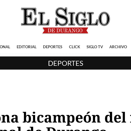
IONAL
EDITORIAL
DEPORTES
CLICK
SIGLO TV
ARCHIVO
DEPORTES
ona bicampeón del 