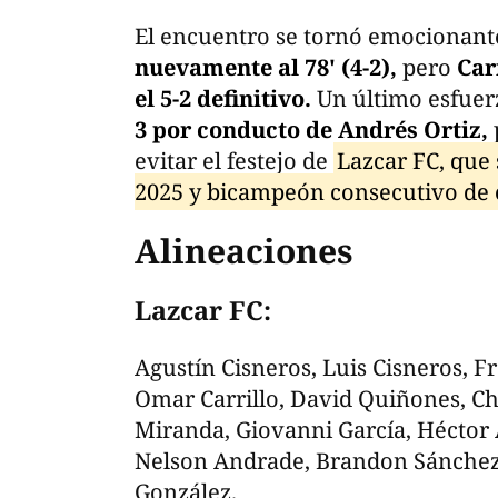
El encuentro se tornó emocionante 
nuevamente al 78' (4-2),
pero
Car
el 5-2 definitivo.
Un último esfuer
3 por conducto de Andrés Ortiz,
evitar el festejo de
Lazcar FC, que
2025 y bicampeón consecutivo de e
Alineaciones
Lazcar FC:
Agustín Cisneros, Luis Cisneros, F
Omar Carrillo, David Quiñones, Chr
Miranda, Giovanni García, Hécto
Nelson Andrade, Brandon Sánchez
González.