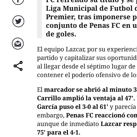
Facebook
Liga Municipal de Futbol 
Premier, tras imponerse p
conjunto de Penas FC en u
Twitter
de goles.
El equipo Lazcar, por su experienc
Correo
partido y capitalizar sus oportuni
al llegar desde el séptimo lugar de
comparte
contener el poderío ofensivo de l
El
marcador se abrió al minuto 3
Carrillo amplió la ventaja al 47'.
García puso el 3-0 al 61'
y parecía
embargo,
Penas FC reaccionó con 
aunque de inmediato
Lazcar resp
75' para el 4-1.