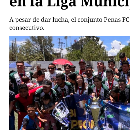
en la Liga Munic
A pesar de dar lucha, el conjunto Penas 
consecutivo.