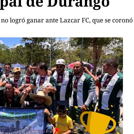
ipal de Durango
FC no logró ganar ante Lazcar FC, que se cor