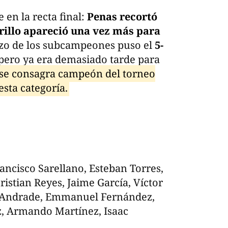
en la recta final:
Penas recortó
rillo apareció una vez más para
zo de los subcampeones puso el
5-
pero ya era demasiado tarde para
 se consagra campeón del torneo
sta categoría.
rancisco Sarellano, Esteban Torres,
istian Reyes, Jaime García, Víctor
r Andrade, Emmanuel Fernández,
, Armando Martínez, Isaac