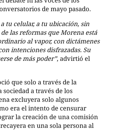
l debate ni las voces de los
Conversatorios de mayo pasado.
 tu celular, a tu ubicación, sin
s de las reformas que Morena está
rdinario al vapor, con dictámenes
 con intenciones disfrazadas. Su
acerse de más poder”
, advirtió el
ió que solo a través de la
a sociedad a través de los
ena excluyera solo algunos
mo era el intento de censurar
ograr la creación de una comisión
 recayera en una sola persona al