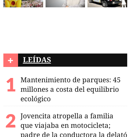
+
LEÍDAS
Mantenimiento de parques: 45
millones a costa del equilibrio
ecológico
Jovencita atropella a familia
que viajaba en motocicleta;
padre de la conductora la delató