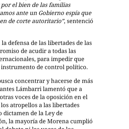
por el bien de las familias
tamos ante un Gobierno espía que
en de corte autoritario”
, sentenció
a defensa de las libertades de las
romiso de acudir a todas las
nternacionales, para impedir que
 instrumento de control político.
usca concentrar y hacerse de más
antes Lámbarri lamentó que a
otras voces de la oposición en el
os atropellos a las libertades
o dictamen de la Ley de
ón, la mayoría de Morena cumplió