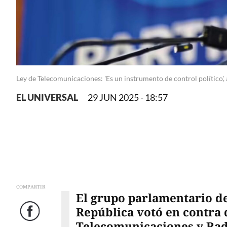
Ley de Telecomunicaciones: 'Es un instrumento de control político',
EL UNIVERSAL
29 JUN 2025 - 18:57
COMPARTIR
El grupo parlamentario de
República votó en contra 
Facebook
Telecomunicaciones y Rad