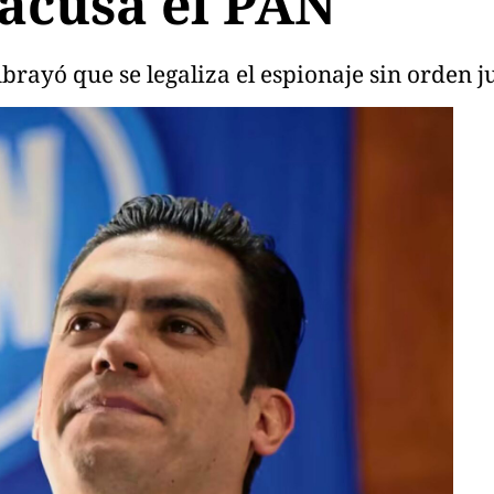
, acusa el PAN
rayó que se legaliza el espionaje sin orden ju