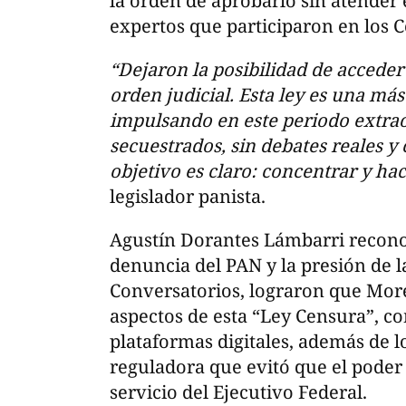
la orden de aprobarlo sin atender e
expertos que participaron en los 
“Dejaron la posibilidad de acceder a
orden judicial. Esta ley es una má
impulsando en este periodo extrao
secuestrados, sin debates reales y
objetivo es claro: concentrar y h
legislador panista.
Agustín Dorantes Lámbarri reconoc
denuncia del PAN y la presión de l
Conversatorios, lograron que Mor
aspectos de esta “Ley Censura”, co
plataformas digitales, además de l
reguladora que evitó que el poder
servicio del Ejecutivo Federal.