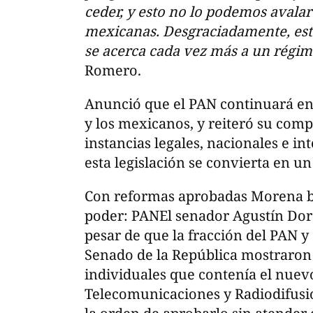
ceder, y esto no lo podemos avalar 
mexicanas. Desgraciadamente, es
se acerca cada vez más a un régim
Romero.
Anunció que el PAN continuará en l
y los mexicanos, y reiteró su comp
instancias legales, nacionales e i
esta legislación se convierta en un
Con reformas aprobadas Morena b
poder: PANEl senador Agustín Dor
pesar de que la fracción del PAN y 
Senado de la República mostraron l
individuales que contenía el nuev
Telecomunicaciones y Radiodifusi