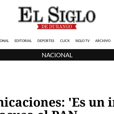
IONAL
EDITORIAL
DEPORTES
CLICK
SIGLO TV
ARCHIVO
NACIONAL
icaciones: 'Es un 