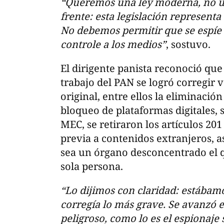
“Queremos una ley moderna, no un
frente: esta legislación represent
No debemos permitir que se espíe 
controle a los medios”
, sostuvo.
El dirigente panista reconoció que 
trabajo del PAN se logró corregir 
original, entre ellos la eliminación
bloqueo de plataformas digitales, 
MEC, se retiraron los artículos 20
previa a contenidos extranjeros, 
sea un órgano desconcentrado el 
sola persona.
“Lo dijimos con claridad: estábamo
corregía lo más grave. Se avanzó e
peligroso, como lo es el espionaje 