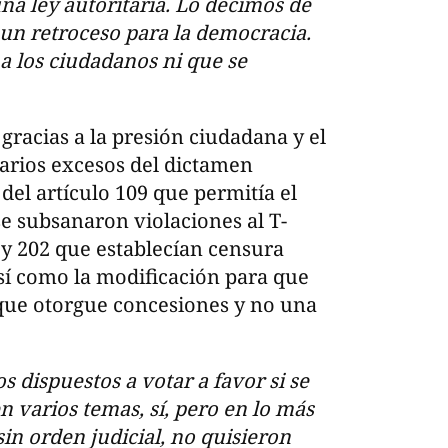
a ley autoritaria. Lo decimos de
a un retroceso para la democracia.
a los ciudadanos ni que se
gracias a la presión ciudadana y el
varios excesos del dictamen
 del artículo 109 que permitía el
se subsanaron violaciones al T-
1 y 202 que establecían censura
así como la modificación para que
que otorgue concesiones y no una
s dispuestos a votar a favor si se
n varios temas, sí, pero en lo más
sin orden judicial, no quisieron