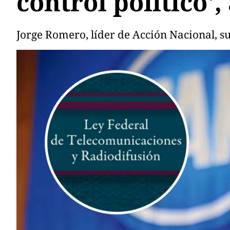
control político'
Jorge Romero, líder de Acción Nacional, sub