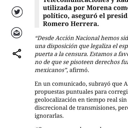
utilizada por Morena com
político, aseguró el presi
Twitter
Romero Herrera.
“Desde Acción Nacional hemos si
Correo
una disposición que legaliza el esp
puerta a la censura. Estamos a fa
comparte
no de que se pisoteen derechos fu
mexicanos”
, afirmó.
En un comunicado, subrayó que A
propuestas puntuales para corregir
geolocalización en tiempo real sin 
discrecional de transmisiones, pe
ignorarlas.