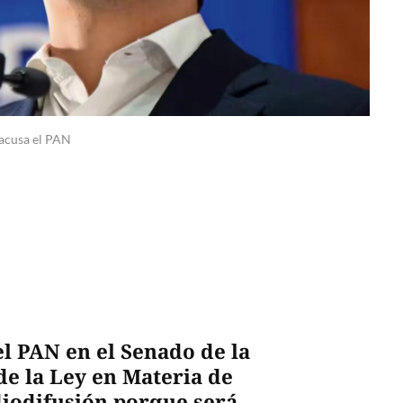
 acusa el PAN
l PAN en el Senado de la
de la Ley en Materia de
iodifusión porque será