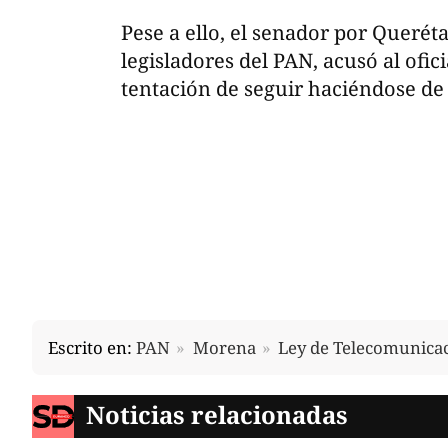
Pese a ello, el senador por Querétar
legisladores del PAN, acusó al ofic
tentación de seguir haciéndose de 
Escrito en:
PAN
Morena
Ley de Telecomunica
Noticias relacionadas