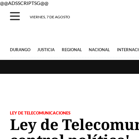
@@ADSSCRIPTSG@@
VIERNES, 7 DE AGOSTO
DURANGO
JUSTICIA
REGIONAL
NACIONAL
INTERNAC
LEY DE TELECOMUNICACIONES
Ley de Telecomun