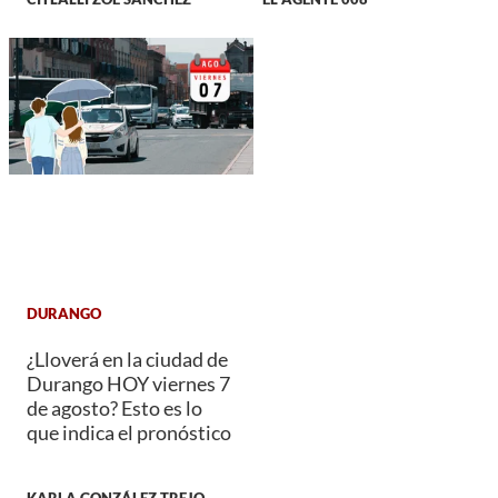
DURANGO
¿Lloverá en la ciudad de
Durango HOY viernes 7
de agosto? Esto es lo
que indica el pronóstico
KARLA GONZÁLEZ TREJO