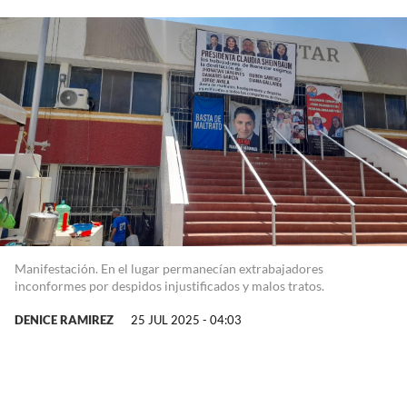
Manifestación. En el lugar permanecían extrabajadores
inconformes por despidos injustificados y malos tratos.
DENICE RAMIREZ
25 JUL 2025 - 04:03