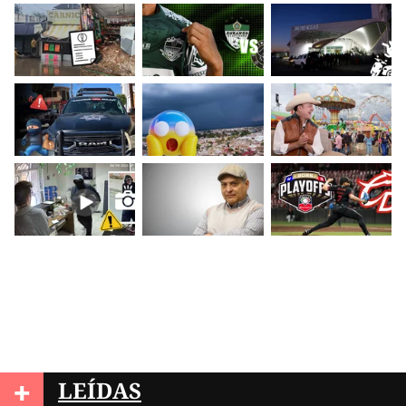
+
LEÍDAS