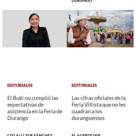
DURANGO
EDITORIALES
EDITORIALES
El Buki no cumplió las
Las cifras oficiales de la
expectativas de
Feria Villista que no les
asistencia en la Feria de
cuadran a los
Durango
duranguenses
CITLALLI ZOÉ SÁNCHEZ
EL AGENTE 008