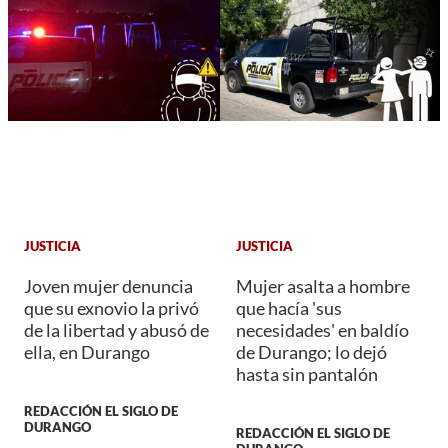
JUSTICIA
JUSTICIA
Joven mujer denuncia
Mujer asalta a hombre
que su exnovio la privó
que hacía 'sus
de la libertad y abusó de
necesidades' en baldío
ella, en Durango
de Durango; lo dejó
hasta sin pantalón
REDACCIÓN EL SIGLO DE
DURANGO
REDACCIÓN EL SIGLO DE