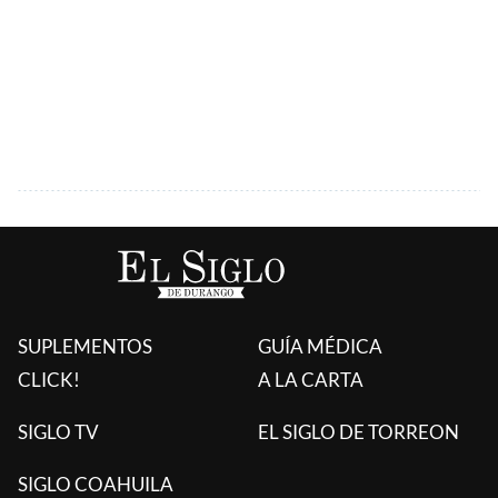
SUPLEMENTOS
GUÍA MÉDICA
CLICK!
A LA CARTA
SIGLO TV
EL SIGLO DE TORREON
SIGLO COAHUILA