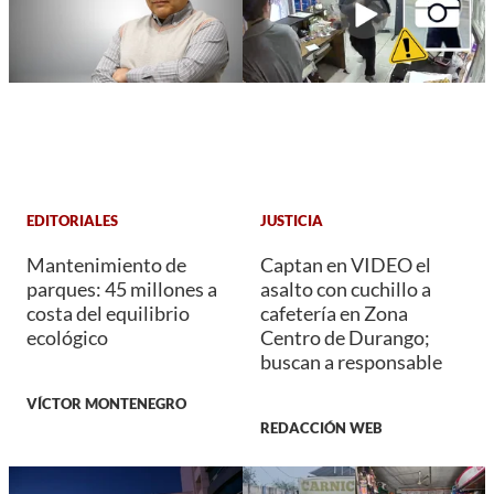
EDITORIALES
JUSTICIA
Mantenimiento de
Captan en VIDEO el
parques: 45 millones a
asalto con cuchillo a
costa del equilibrio
cafetería en Zona
ecológico
Centro de Durango;
buscan a responsable
VÍCTOR MONTENEGRO
REDACCIÓN WEB