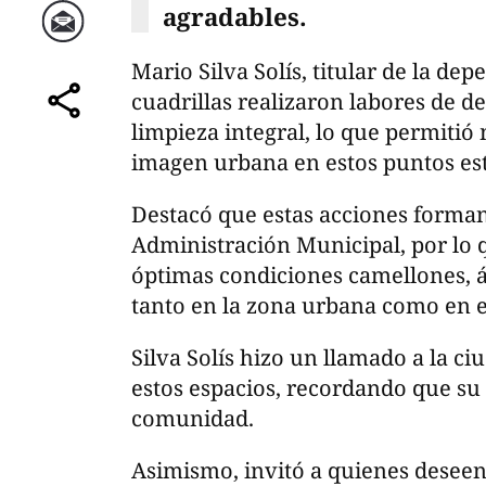
agradables.
Correo
Mario Silva Solís, titular de la de
cuadrillas realizaron labores de d
comparte
limpieza integral, lo que permiti
imagen urbana en estos puntos est
Destacó que estas acciones forma
Administración Municipal, por lo 
óptimas condiciones camellones, á
tanto en la zona urbana como en e
Silva Solís hizo un llamado a la c
estos espacios, recordando que su 
comunidad.
Asimismo, invitó a quienes deseen