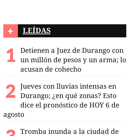
+
LEÍDAS
rero de Durango será
 en un parque
Detienen a Juez de Durango con
un millón de pesos y un arma; lo
acusan de cohecho
Jueves con lluvias intensas en
Durango; ¿en qué zonas? Esto
dice el pronóstico de HOY 6 de
agosto
Tromba inunda a la ciudad de