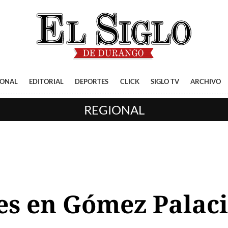
IONAL
EDITORIAL
DEPORTES
CLICK
SIGLO TV
ARCHIVO
REGIONAL
es en Gómez Palac