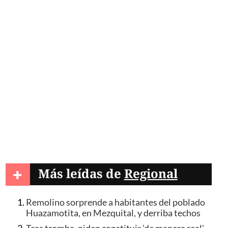
+
Más leídas de
Regional
Remolino sorprende a habitantes del poblado
Huazamotita, en Mezquital, y derriba techos