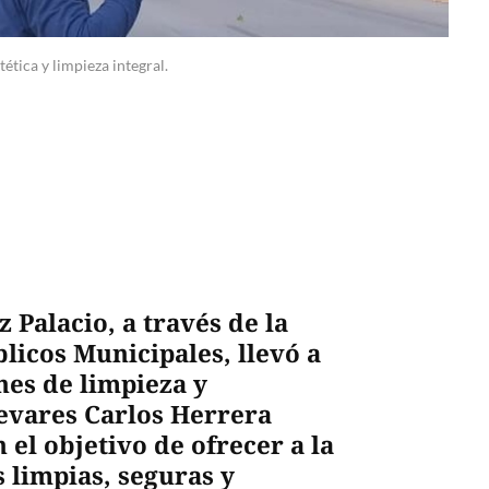
ética y limpieza integral.
Palacio, a través de la
licos Municipales, llevó a
es de limpieza y
evares Carlos Herrera
el objetivo de ofrecer a la
 limpias, seguras y