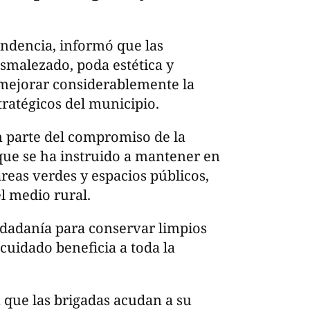
pendencia, informó que las
esmalezado, poda estética y
ó mejorar considerablemente la
ratégicos del municipio.
n parte del compromiso de la
que se ha instruido a mantener en
reas verdes y espacios públicos,
l medio rural.
iudadanía para conservar limpios
cuidado beneficia a toda la
 que las brigadas acudan a su