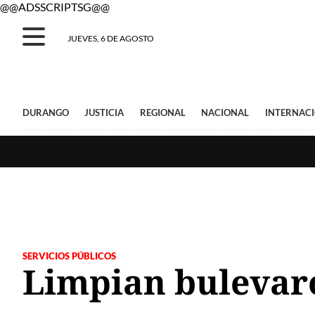
@@ADSSCRIPTSG@@
JUEVES, 6 DE AGOSTO
DURANGO
JUSTICIA
REGIONAL
NACIONAL
INTERNAC
SERVICIOS PÚBLICOS
Limpian bulevar