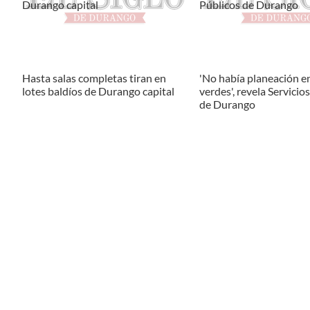
Hasta salas completas tiran en
'No había planeación e
lotes baldíos de Durango capital
verdes', revela Servicio
de Durango