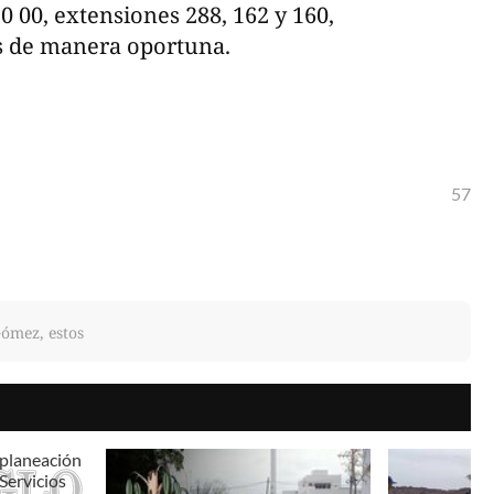
0 00, extensiones 288, 162 y 160,
es de manera oportuna.
57
Gómez, estos