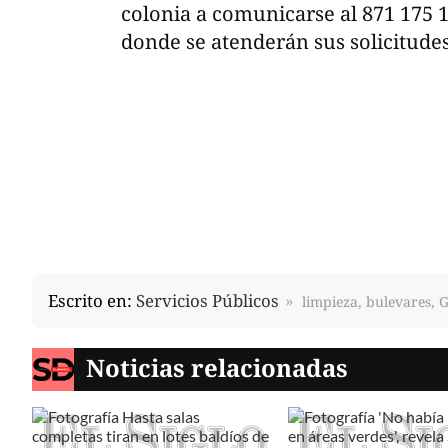
colonia a comunicarse al 871 175 1
donde se atenderán sus solicitud
Escrito en:
Servicios Públicos
limpieza, bulevares, 
Noticias relacionadas