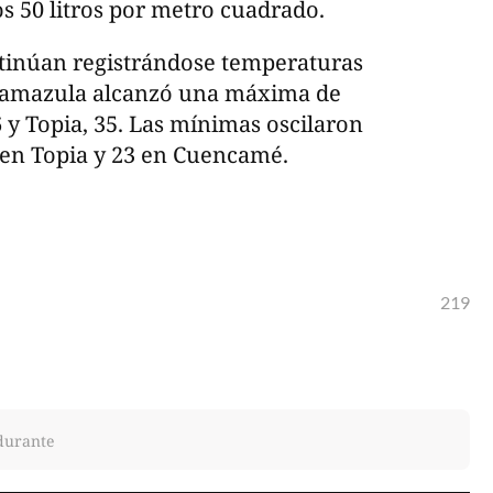
os 50 litros por metro cuadrado.
ontinúan registrándose temperaturas
 Tamazula alcanzó una máxima de
 y Topia, 35. Las mínimas oscilaron
 en Topia y 23 en Cuencamé.
219
 durante