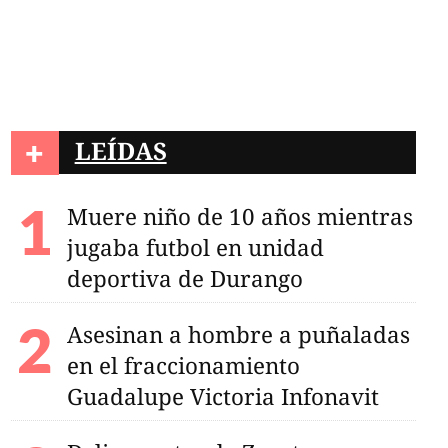
+
LEÍDAS
Muere niño de 10 años mientras
vo lugar en menor
agua pluvial
jugaba futbol en unidad
deportiva de Durango
Asesinan a hombre a puñaladas
en el fraccionamiento
Guadalupe Victoria Infonavit