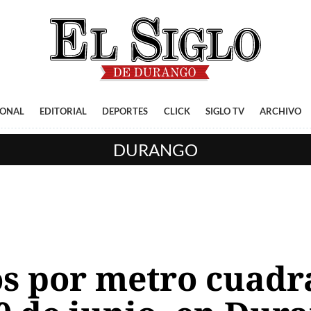
IONAL
EDITORIAL
DEPORTES
CLICK
SIGLO TV
ARCHIVO
DURANGO
os por metro cuadr