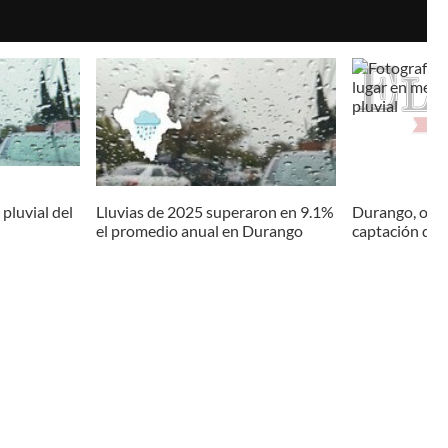
pluvial del
Lluvias de 2025 superaron en 9.1%
Durango, octa
el promedio anual en Durango
captación de 