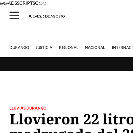
@@ADSSCRIPTSG@@
JUEVES, 6 DE AGOSTO
DURANGO
JUSTICIA
REGIONAL
NACIONAL
INTERNAC
LLUVIAS DURANGO
Llovieron 22 litr