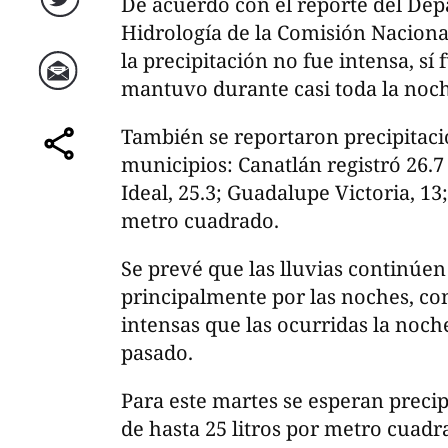
De acuerdo con el reporte del De
Twitter
Hidrología de la Comisión Naciona
la precipitación no fue intensa, sí 
mantuvo durante casi toda la noc
Correo
También se reportaron precipitaci
municipios: Canatlán registró 26.
comparte
Ideal, 25.3; Guadalupe Victoria, 13
metro cuadrado.
Se prevé que las lluvias continúe
principalmente por las noches, con
intensas que las ocurridas la noch
pasado.
Para este martes se esperan preci
de hasta 25 litros por metro cuadr