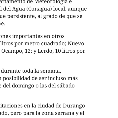
partamento de Meteorología e
l del Agua (Conagua) local, aunque
fue persistente, al grado de que se
he.
ones importantes en otros
7 litros por metro cuadrado; Nuevo
; Ocampo, 12; y Lerdo, 10 litros por
n durante toda la semana,
 posibilidad de ser incluso más
e del domingo o las del sábado
pitaciones en la ciudad de Durango
ado, pero para la zona serrana y el