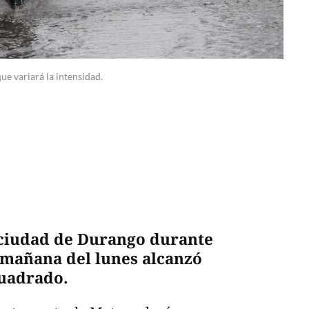
ue variará la intensidad.
a ciudad de Durango durante
 mañana del lunes alcanzó
cuadrado.