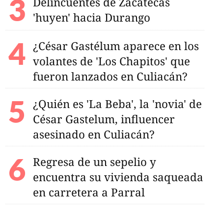
Delincuentes de Zacatecas
'huyen' hacia Durango
¿César Gastélum aparece en los
volantes de 'Los Chapitos' que
fueron lanzados en Culiacán?
¿Quién es 'La Beba', la 'novia' de
César Gastelum, influencer
asesinado en Culiacán?
Regresa de un sepelio y
encuentra su vivienda saqueada
en carretera a Parral