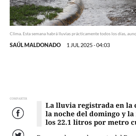
Clima. Esta semana habrá lluvias prácticamente todos los días, aunq
SAÚL MALDONADO
1 JUL 2025 - 04:03
COMPARTIR
La lluvia registrada en l
la noche del domingo y la
Facebook
los 22.1 litros por metro 