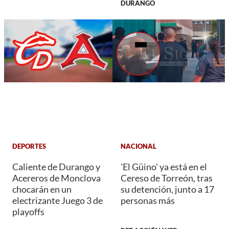
DURANGO
DEPORTES
NACIONAL
Caliente de Durango y
'El Güino' ya está en el
Acereros de Monclova
Cereso de Torreón, tras
chocarán en un
su detención, junto a 17
electrizante Juego 3 de
personas más
playoffs