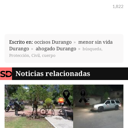
1,822
Escrito en:
occisos Durango
menor sin vida
Durango
ahogado Durango
búsqueda,
Protección, Civil, cuerpo
Noticias relacionadas