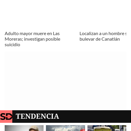
Adulto mayor muere en Las
Localizan a un hombre sin
Moreras; investigan posible
bulevar de Canatlán
suicidio
TENDENCIA