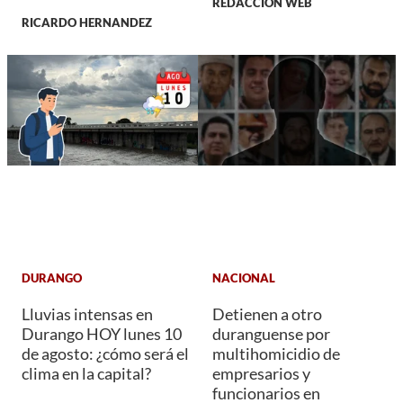
REDACCIÓN WEB
RICARDO HERNANDEZ
DURANGO
NACIONAL
Lluvias intensas en
Detienen a otro
Durango HOY lunes 10
duranguense por
de agosto: ¿cómo será el
multihomicidio de
clima en la capital?
empresarios y
funcionarios en