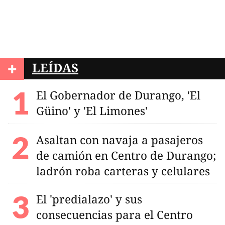
+
LEÍDAS
El Gobernador de Durango, 'El
Güino' y 'El Limones'
Asaltan con navaja a pasajeros
de camión en Centro de Durango;
ladrón roba carteras y celulares
El 'predialazo' y sus
consecuencias para el Centro