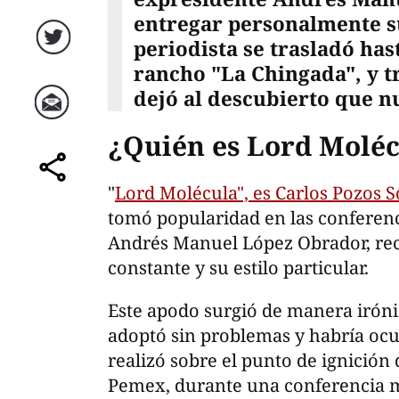
entregar personalmente su
periodista se trasladó has
Twitter
rancho "La Chingada", y tr
dejó al descubierto que n
Correo
¿Quién es Lord Molé
comparte
"
Lord Molécula", es Carlos Pozos S
tomó popularidad en las conferen
Andrés Manuel López Obrador, rec
constante y su estilo particular.
Este apodo surgió de manera iróni
adoptó sin problemas y habría ocu
realizó sobre el punto de ignición
Pemex, durante una conferencia 