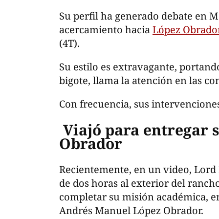
Su perfil ha generado debate en M
acercamiento hacia
López Obrado
(4T).
Su estilo es extravagante, portand
bigote, llama la atención en las co
Con frecuencia, sus intervenciones
Viajó para entregar s
Obrador
Recientemente, en un video, Lord
de dos horas al exterior del ranch
completar su misión académica, en
Andrés Manuel López Obrador.