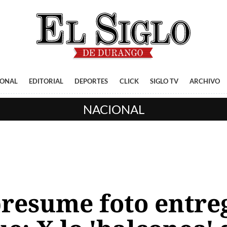
IONAL
EDITORIAL
DEPORTES
CLICK
SIGLO TV
ARCHIVO
NACIONAL
presume foto entreg