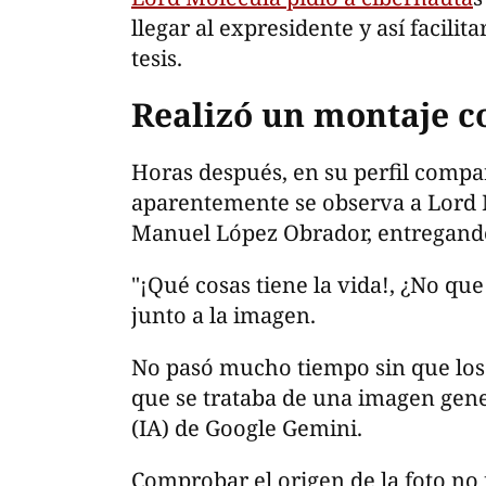
Lord Molécula pidió a cibernauta
s
llegar al expresidente y así facilit
tesis.
Realizó un montaje c
Horas después, en su perfil compa