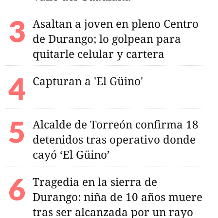
Asaltan a joven en pleno Centro
de Durango; lo golpean para
quitarle celular y cartera
Capturan a 'El Güino'
Alcalde de Torreón confirma 18
detenidos tras operativo donde
cayó ‘El Güino’
Tragedia en la sierra de
Durango: niña de 10 años muere
tras ser alcanzada por un rayo