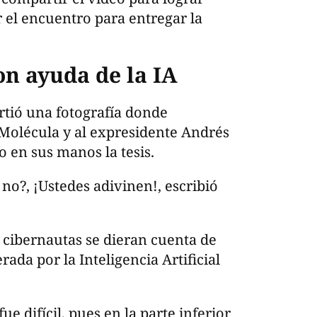
 compartir el video para lograr
ar el encuentro para entregar la
on ayuda de la IA
rtió una fotografía donde