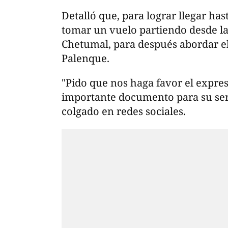
Detalló que, para lograr llegar has
tomar un vuelo partiendo desde l
Chetumal, para después abordar el
Palenque.
"Pido que nos haga favor el expres
importante documento para su ser
colgado en redes sociales.