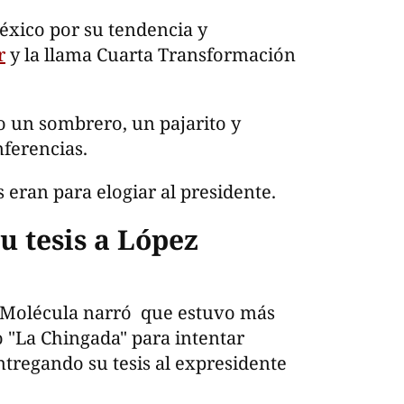
éxico por su tendencia y
r
y la llama Cuarta Transformación
o un sombrero, un pajarito y
nferencias.
 eran para elogiar al presidente.
u tesis a López
 Molécula narró que estuvo más
o "La Chingada" para intentar
tregando su tesis al expresidente