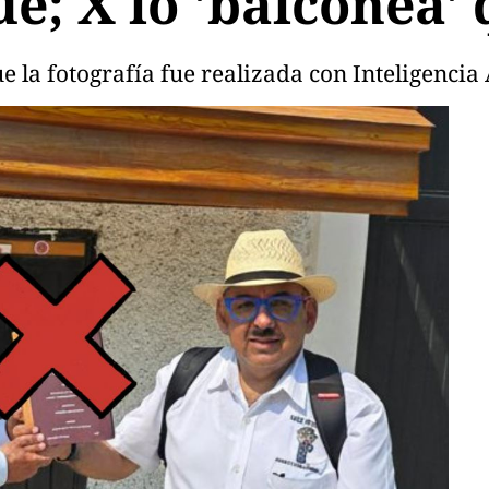
; X lo 'balconea' 
 la fotografía fue realizada con Inteligencia A