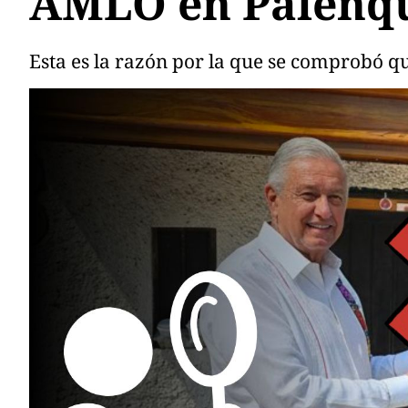
AMLO en Palenque
Esta es la razón por la que se comprobó que