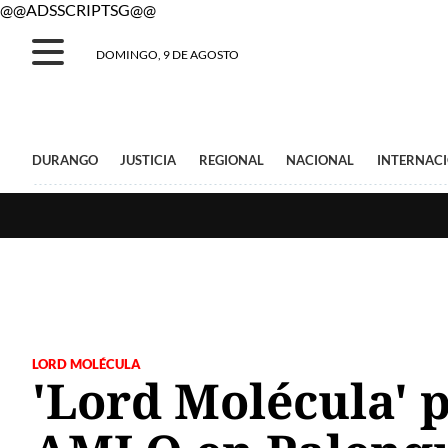
@@ADSSCRIPTSG@@
DOMINGO, 9 DE AGOSTO
DURANGO
JUSTICIA
REGIONAL
NACIONAL
INTERNAC
LORD MOLÉCULA
'Lord Molécula' 