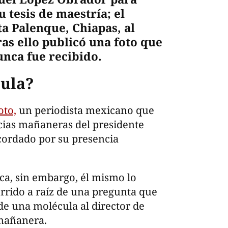
 tesis de maestría; el
ta Palenque, Chiapas, al
as ello publicó una foto que
unca fue recibido.
cula?
oto,
un periodista mexicano que
cias mañaneras del presidente
ordado por su presencia
ca, sin embargo, él mismo lo
rrido a raíz de una pregunta que
 de una molécula al director de
mañanera.