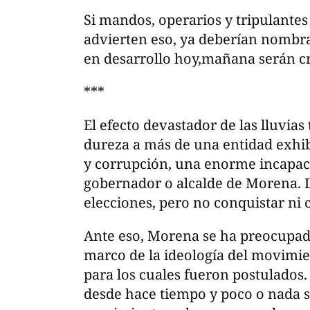
Si mandos, operarios y tripulantes
advierten eso, ya deberían nombr
en desarrollo hoy,mañana serán cri
***
El efecto devastador de las lluvias
dureza a más de una entidad exhib
y corrupción, una enorme incapac
gobernador o alcalde de Morena.
elecciones, pero no conquistar ni
Ante eso, Morena se ha preocupado
marco de la ideología del movimien
para los cuales fueron postulados
desde hace tiempo y poco o nada se