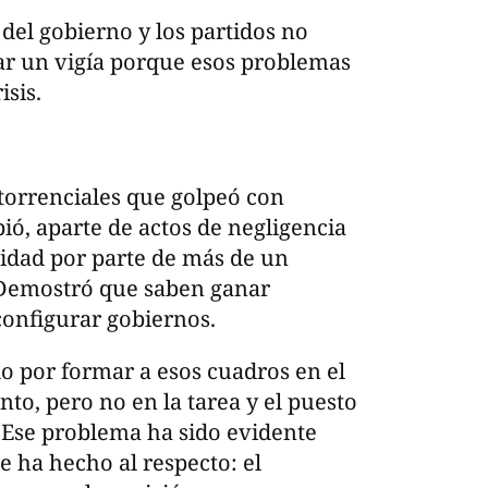
 del gobierno y los partidos no
ar un vigía porque esos problemas
sis.
 torrenciales que golpeó con
ió, aparte de actos de negligencia
idad por parte de más de un
 Demostró que saben ganar
 configurar gobiernos.
 por formar a esos cuadros en el
to, pero no en la tarea y el puesto
. Ese problema ha sido evidente
 ha hecho al respecto: el