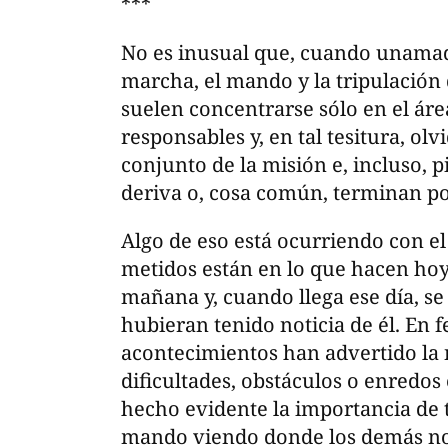
***
No es inusual que, cuando unamaq
marcha, el mando y la tripulación
suelen concentrarse sólo en el área
responsables y, en tal tesitura, olv
conjunto de la misión e, incluso, 
deriva o, cosa común, terminan por
Algo de eso está ocurriendo con el
metidos están en lo que hacen hoy
mañana y, cuando llega ese día, s
hubieran tenido noticia de él. En f
acontecimientos han advertido la 
dificultades, obstáculos o enredos 
hecho evidente la importancia de 
mando viendo donde los demás no