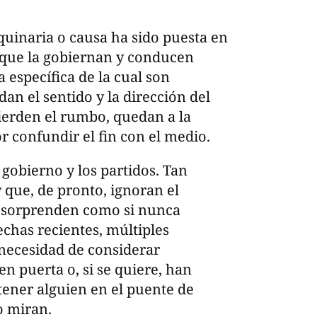
uinaria o causa ha sido puesta en
 que la gobiernan y conducen
 específica de la cual son
idan el sentido y la dirección del
pierden el rumbo, quedan a la
 confundir el fin con el medio.
 gobierno y los partidos. Tan
 que, de pronto, ignoran el
e sorprenden como si nunca
echas recientes, múltiples
necesidad de considerar
en puerta o, si se quiere, han
tener alguien en el puente de
 miran.