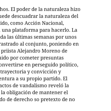
os. El poder de la naturaleza hizo
ede descuadrar la naturaleza del
tido, como Acción Nacional,
n una plataforma para hacerlo. La
ada las últimas semanas por unos
rastrado al conjunto, poniendo en
 priista Alejandro Moreno de
uido por cometer presuntas
convertirse en perseguido político,
trayectoria y convicción y
tura a su propio partido. El
actos de vandalismo reveló la
 la obligación de mantener el
ado de derecho so pretexto de no