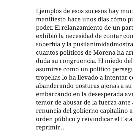
Ejemplos de esos sucesos hay much
manifiesto hace unos días cómo pu
poder. El relanzamiento de un par
exhibió la necesidad de contar co
soberbia y la pusilanimidadmostr
cuantos políticos de Morena ha ar
duda su congruencia. El miedo del
asumirse como un político perseg
tropelías lo ha llevado a intentar 
abanderando posturas ajenas a su 
embarcando en la desesperada aven
temor de abusar de la fuerza ante 
renuncia del gobierno capitalino a
orden público y reivindicar el Est
reprimir…