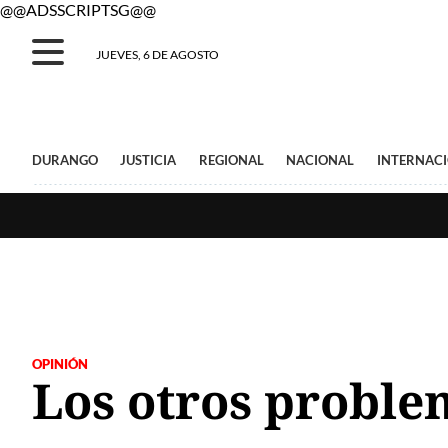
@@ADSSCRIPTSG@@
JUEVES, 6 DE AGOSTO
DURANGO
JUSTICIA
REGIONAL
NACIONAL
INTERNAC
OPINIÓN
Los otros proble