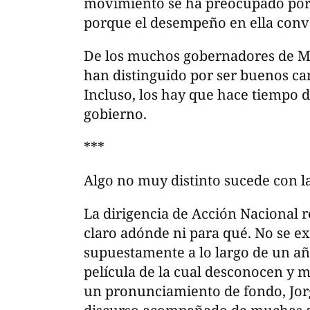
movimiento se ha preocupado por 
porque el desempeño en ella conva
De los muchos gobernadores de M
han distinguido por ser buenos ca
Incluso, los hay que hace tiempo d
gobierno.
***
Algo no muy distinto sucede con la
La dirigencia de Acción Nacional r
claro adónde ni para qué. No se e
supuestamente a lo largo de un año
película de la cual desconocen y 
un pronunciamiento de fondo, Jo