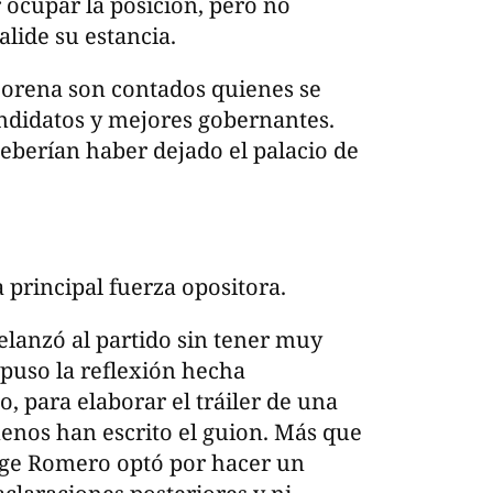
ocupar la posición, pero no
lide su estancia.
orena son contados quienes se
ndidatos y mejores gobernantes.
eberían haber dejado el palacio de
 principal fuerza opositora.
elanzó al partido sin tener muy
xpuso la reflexión hecha
, para elaborar el tráiler de una
menos han escrito el guion. Más que
rge Romero optó por hacer un