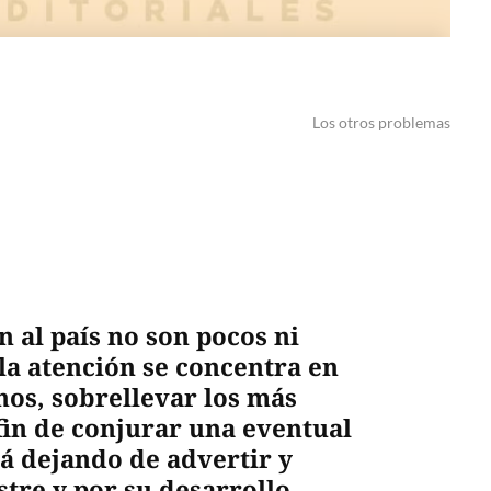
Los otros problemas
 al país no son pocos ni
la atención se concentra en
nos, sobrellevar los más
fin de conjurar una eventual
á dejando de advertir y
stre y por su desarrollo,