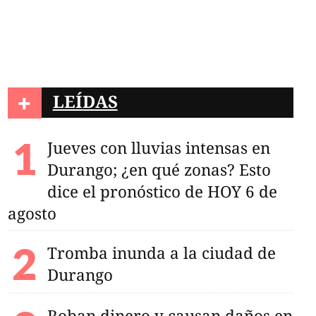
+
LEÍDAS
Jueves con lluvias intensas en
Durango; ¿en qué zonas? Esto
dice el pronóstico de HOY 6 de
agosto
Tromba inunda a la ciudad de
Durango
Roban dinero y causan daños en