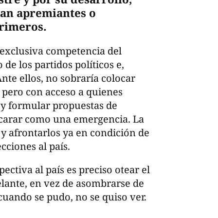
tan apremiantes o
rimeros.
 exclusiva competencia del
 de los partidos políticos e,
Ante ellos, no sobraría colocar
, pero con acceso a quienes
o y formular propuestas de
ncarar como una emergencia. La
y afrontarlos ya en condición de
cciones al país.
pectiva al país es preciso otear el
lante, en vez de asombrarse de
cuando se pudo, no se quiso ver.