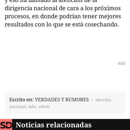
dirigencia nacional de cara a los próximos
procesos, en donde podrían tener mejores
resultados con lo que se está cosechando.
460
Escrito en:
VERDADES Y RUMORES
elección,
nacional, sido, saben
Noticias relacionadas