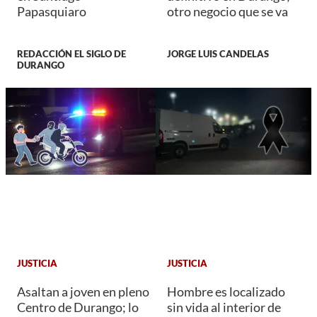
Papasquiaro
otro negocio que se va
REDACCIÓN EL SIGLO DE
JORGE LUIS CANDELAS
DURANGO
JUSTICIA
JUSTICIA
Asaltan a joven en pleno
Hombre es localizado
Centro de Durango; lo
sin vida al interior de