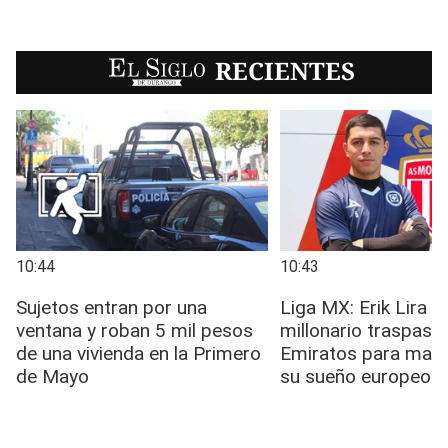
EL SIGLO
RECIENTES