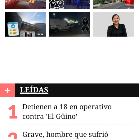
+
LEÍDAS
Detienen a 18 en operativo
contra 'El Güino'
Grave, hombre que sufrió