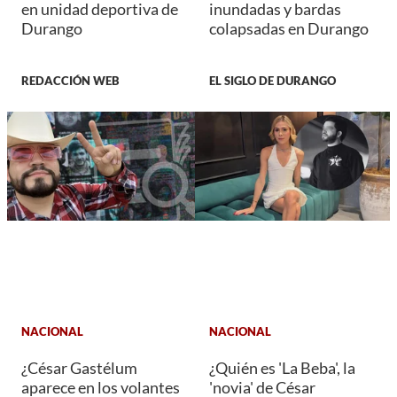
en unidad deportiva de
inundadas y bardas
Durango
colapsadas en Durango
REDACCIÓN WEB
EL SIGLO DE DURANGO
NACIONAL
NACIONAL
¿César Gastélum
¿Quién es 'La Beba', la
aparece en los volantes
'novia' de César