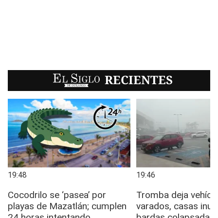
EL SIGLO
RECIENTES