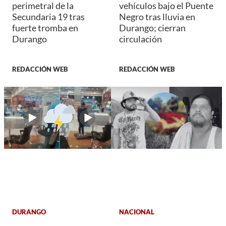
perimetral de la
vehículos bajo el Puente
Secundaria 19 tras
Negro tras lluvia en
fuerte tromba en
Durango; cierran
Durango
circulación
REDACCIÓN WEB
REDACCIÓN WEB
DURANGO
NACIONAL