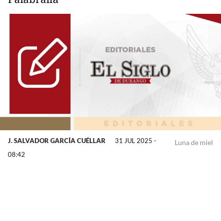
J. SALVADOR GARCÍA CUÉLLAR
31 JUL 2025 -
Luna de miel
08:42