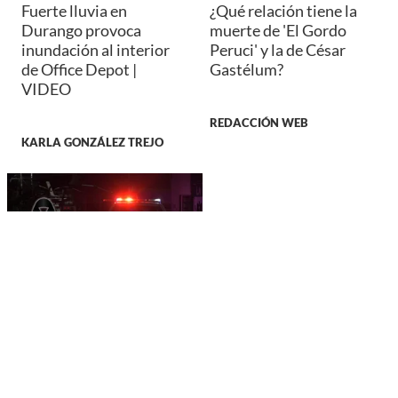
Fuerte lluvia en
¿Qué relación tiene la
Durango provoca
muerte de 'El Gordo
inundación al interior
Peruci' y la de César
de Office Depot |
Gastélum?
VIDEO
REDACCIÓN WEB
KARLA GONZÁLEZ TREJO
JUSTICIA