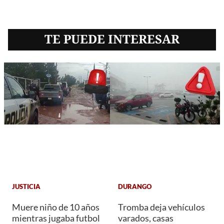
TE PUEDE INTERESAR
JUSTICIA
DURANGO
Muere niño de 10 años
Tromba deja vehículos
mientras jugaba futbol
varados, casas