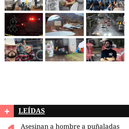
+
LEÍDAS
Asesinan a hombre a puñaladas