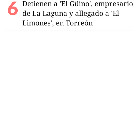
Detienen a 'El Güino', empresario
de La Laguna y allegado a 'El
Limones', en Torreón