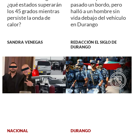
¿qué estados superarán
pasado un bordo, pero
los 45 grados mientras
halló a un hombre sin
persiste la onda de
vida debajo del vehículo
calor?
en Durango
SANDRA VENEGAS
REDACCIÓN EL SIGLO DE
DURANGO
NACIONAL
DURANGO