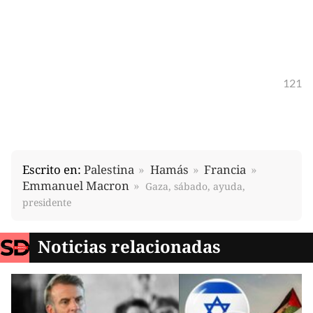
121
Escrito en:
Palestina
Hamás
Francia
Emmanuel Macron
Gaza, sábado, ayuda,
presidente
Noticias relacionadas