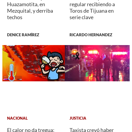
Huazamotita, en
regular recibiendo a
Mezquital, y derriba
Toros de Tijuana en
techos
serie clave
DENICE RAMÍREZ
RICARDO HERNANDEZ
NACIONAL
JUSTICIA
El calor no da tregua:
Taxista creyó haber