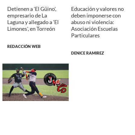
Detienen a 'El Güino',
Educación y valores no
empresario de La
deben imponerse con
Laguna y allegado a 'El
abuso ni violencia:
Limones', en Torreón
Asociación Escuelas
Particulares
REDACCIÓN WEB
DENICE RAMIREZ