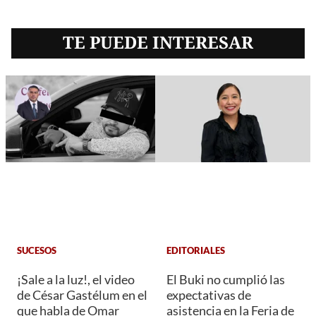
TE PUEDE INTERESAR
SUCESOS
EDITORIALES
¡Sale a la luz!, el video
El Buki no cumplió las
de César Gastélum en el
expectativas de
que habla de Omar
asistencia en la Feria de