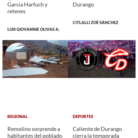
García Harfuch y
Durango
retenes
CITLALLI ZOÉ SÁNCHEZ
LUIS GIOVANNIE OLIVAS A.
REGIONAL
DEPORTES
Remolino sorprende a
Caliente de Durango
habitantes del poblado
cierra la temporada