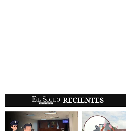
EL SIGLO
RECIENTES