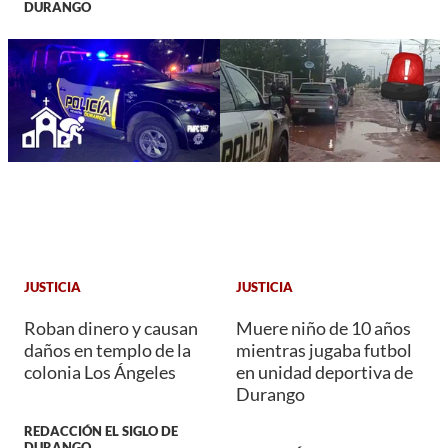
DURANGO
JUSTICIA
JUSTICIA
Roban dinero y causan
Muere niño de 10 años
daños en templo de la
mientras jugaba futbol
colonia Los Ángeles
en unidad deportiva de
Durango
REDACCIÓN EL SIGLO DE
DURANGO