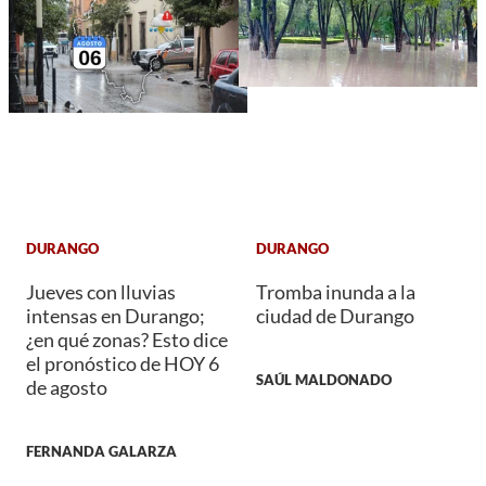
DURANGO
DURANGO
Jueves con lluvias
Tromba inunda a la
intensas en Durango;
ciudad de Durango
¿en qué zonas? Esto dice
el pronóstico de HOY 6
SAÚL MALDONADO
de agosto
FERNANDA GALARZA