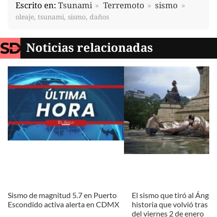
Escrito en:
Tsunami
Terremoto
sismo
oleaje, tsunami, sismo, daños
Noticias relacionadas
Sismo de magnitud 5.7 en Puerto
El sismo que tiró al Ángel:
Escondido activa alerta en CDMX
historia que volvió tras e
del viernes 2 de enero