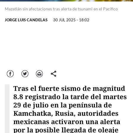
Mazatlán sin afectaciones tras alerta de tsunami en el Pacífico
JORGE LUIS CANDELAS
30 JUL 2025 - 18:02
Facebook
Twitter
Correo
comparte
Tras el fuerte sismo de magnitud
8.8 registrado la tarde del martes
29 de julio en la península de
Kamchatka, Rusia, autoridades
mexicanas activaron una alerta
por la posible llegada de oleaje