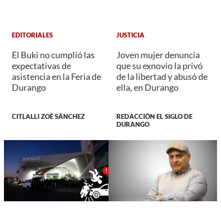
EDITORIALES
JUSTICIA
El Buki no cumplió las
Joven mujer denuncia
expectativas de
que su exnovio la privó
asistencia en la Feria de
de la libertad y abusó de
Durango
ella, en Durango
CITLALLI ZOÉ SÁNCHEZ
REDACCIÓN EL SIGLO DE
DURANGO