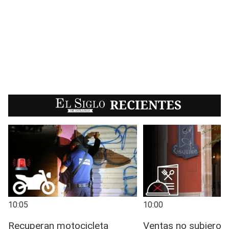
EL SIGLO
RECIENTES