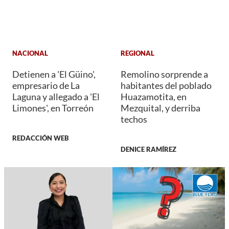
NACIONAL
REGIONAL
Detienen a 'El Güino',
Remolino sorprende a
empresario de La
habitantes del poblado
Laguna y allegado a 'El
Huazamotita, en
Limones', en Torreón
Mezquital, y derriba
techos
REDACCIÓN WEB
DENICE RAMÍREZ