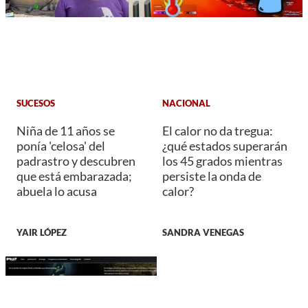
SUCESOS
NACIONAL
Niña de 11 años se
El calor no da tregua:
ponía 'celosa' del
¿qué estados superarán
padrastro y descubren
los 45 grados mientras
que está embarazada;
persiste la onda de
abuela lo acusa
calor?
YAIR LÓPEZ
SANDRA VENEGAS