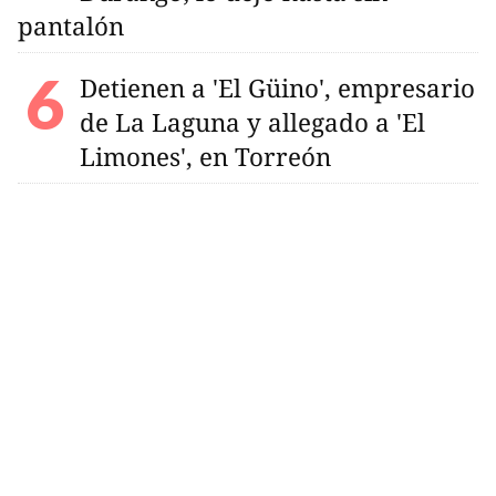
pantalón
Detienen a 'El Güino', empresario
de La Laguna y allegado a 'El
Limones', en Torreón