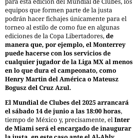
para esta edición del Mundial de Clubes, los
equipos que formen parte de la justa
podrán hacer fichajes únicamente para el
torneo al estilo de como fue en algunas
ediciones de la Copa Libertadores,
de
manera que, por ejemplo, el Monterrey
puede hacerse con los servicios de
cualquier jugador de la Liga MX al menos
en lo que dura el campeonato, como
Henry Martin del América o Mateusz
Bogusz del Cruz Azul.
El Mundial de Clubes del 2025 arrancará
el sábado 14 de junio a las 18:00 horas
,
tiempo de México y, precisamente, el
Inter
de Miami será el encargado de inaugurar
la justa, en este caso ante el Al-Ahly
,