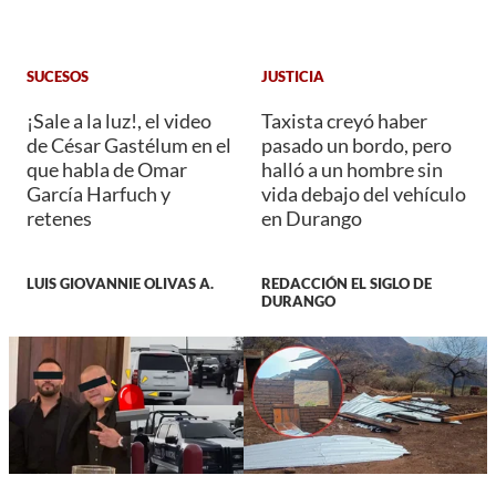
SUCESOS
JUSTICIA
¡Sale a la luz!, el video
Taxista creyó haber
de César Gastélum en el
pasado un bordo, pero
que habla de Omar
halló a un hombre sin
García Harfuch y
vida debajo del vehículo
retenes
en Durango
LUIS GIOVANNIE OLIVAS A.
REDACCIÓN EL SIGLO DE
DURANGO