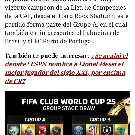
vigente campeón de la Liga de Campeones
de la CAF, desde el Hard Rock Stadium; este
partido forma parte del Grupo A, en el cual
también están presentes el Palmeiras de
Brasil y el FC Porto de Portugal.
También te puede interesar:
¿Se acabó el
debate? ESPN nombra a Lionel Messi el
mejor jugador del siglo XXI, por encima
de CR7