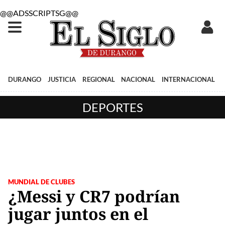
@@ADSSCRIPTSG@@
DURANGO
JUSTICIA
REGIONAL
NACIONAL
INTERNACIONAL
DEPORTES
MUNDIAL DE CLUBES
¿Messi y CR7 podrían
jugar juntos en el