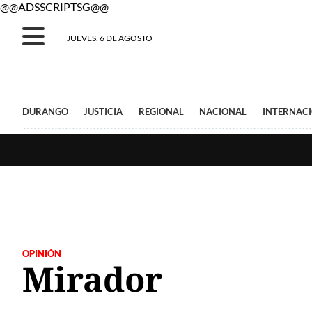
@@ADSSCRIPTSG@@
JUEVES, 6 DE AGOSTO
DURANGO
JUSTICIA
REGIONAL
NACIONAL
INTERNAC
OPINIÓN
Mirador