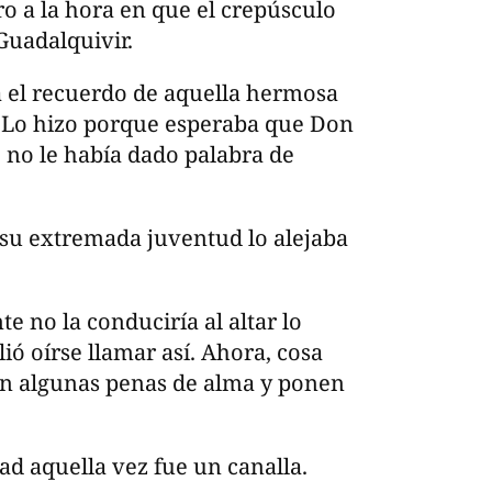
ro a la hora en que el crepúsculo
Guadalquivir.
a el recuerdo de aquella hermosa
. Lo hizo porque esperaba que Don
, no le había dado palabra de
 su extremada juventud lo alejaba
 no la conduciría al altar lo
ió oírse llamar así. Ahora, cosa
tan algunas penas de alma y ponen
ad aquella vez fue un canalla.