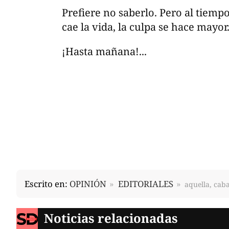
Prefiere no saberlo. Pero al tiempo
cae la vida, la culpa se hace mayor
¡Hasta mañana!...
Escrito en:
OPINIÓN
EDITORIALES
aquella, caba
Noticias relacionadas