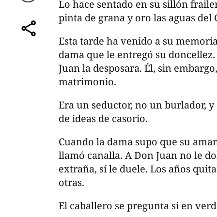
Lo hace sentado en su sillón fraile
Correo
pinta de grana y oro las aguas del 
Esta tarde ha venido a su memori
comparte
dama que le entregó su doncellez
Juan la desposara. Él, sin embargo
matrimonio.
Era un seductor, no un burlador, y
de ideas de casorio.
Cuando la dama supo que su amante
llamó canalla. A Don Juan no le dol
extraña, sí le duele. Los años qui
otras.
El caballero se pregunta si en verd