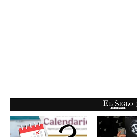
EL SIGLO