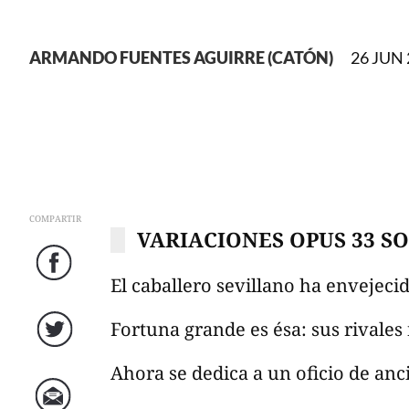
ARMANDO FUENTES AGUIRRE (CATÓN)
26 JUN 
COMPARTIR
VARIACIONES OPUS 33 S
El caballero sevillano ha envejecid
Facebook
Fortuna grande es ésa: sus rivales
Twitter
Ahora se dedica a un oficio de anc