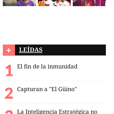
+
LEÍDAS
El fin de la inmunidad
Capturan a "El Güino"
La Inteligencia Estratégica no