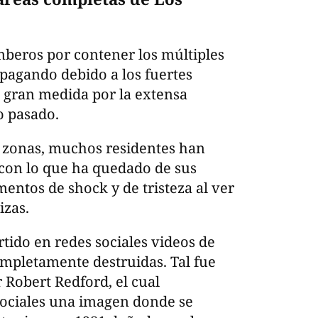
mberos por contener los múltiples
opagando debido a los fuertes
n gran medida por la extensa
ño pasado.
 zonas, muchos residentes han
con lo que ha quedado de sus
ntos de shock y de tristeza al ver
izas.
tido en redes sociales videos de
mpletamente destruidas. Tal fue
r Robert Redford, el cual
sociales una imagen donde se