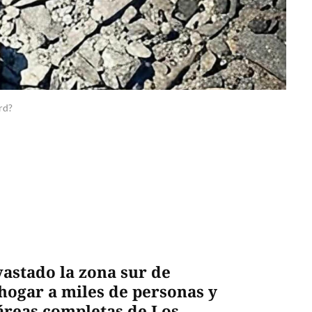
rd?
astado la zona sur de
 hogar a miles de personas y
áreas completas de Los