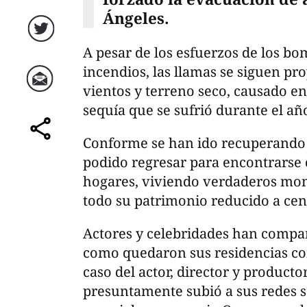
Ángeles.
Twitter
A pesar de los esfuerzos de los bo
incendios, las llamas se siguen pr
vientos y terreno seco, causado e
Correo
sequía que se sufrió durante el a
Conforme se han ido recuperando
comparte
podido regresar para encontrarse 
hogares, viviendo verdaderos mome
todo su patrimonio reducido a cen
Actores y celebridades han compar
como quedaron sus residencias co
caso del actor, director y producto
presuntamente subió a sus redes 