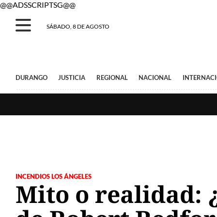
@@ADSSCRIPTSG@@
SÁBADO, 8 DE AGOSTO
DURANGO
JUSTICIA
REGIONAL
NACIONAL
INTERNAC
INCENDIOS LOS ÁNGELES
Mito o realidad: