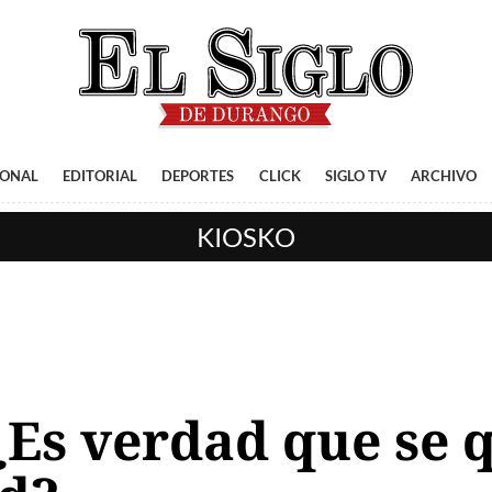
IONAL
EDITORIAL
DEPORTES
CLICK
SIGLO TV
ARCHIVO
KIOSKO
 ¿Es verdad que se