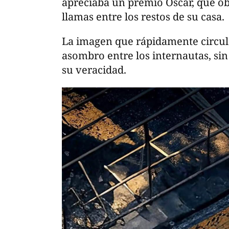
apreciaba un premio Oscar, que ob
llamas entre los restos de su casa.
La imagen que rápidamente circuló
asombro entre los internautas, si
su veracidad.