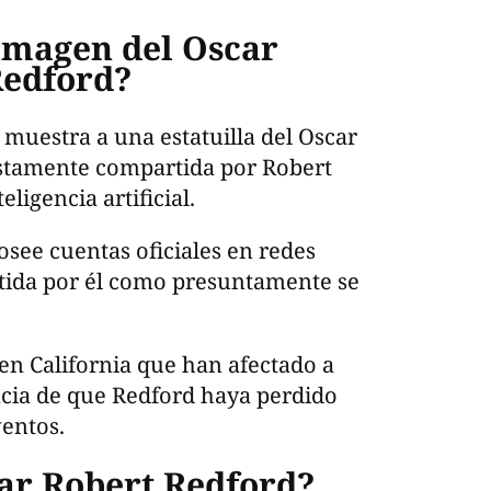
 imagen del Oscar
Redford?
 muestra a una estatuilla del Oscar
tamente compartida por Robert
eligencia artificial.
see cuentas oficiales en redes
rtida por él como presuntamente se
 en California que han afectado a
ncia de que Redford haya perdido
ventos.
ar Robert Redford?