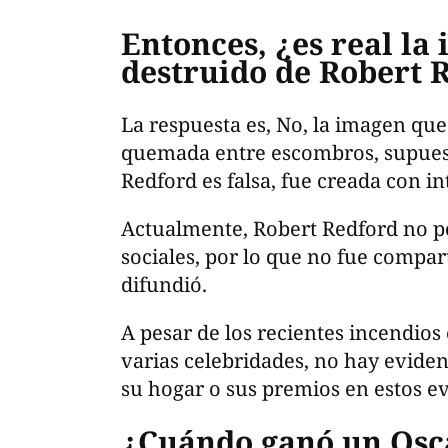
Entonces, ¿es real la
destruido de Robert 
La respuesta es, No, la imagen que
quemada entre escombros, supues
Redford es falsa, fue creada con int
Actualmente, Robert Redford no po
sociales, por lo que no fue compa
difundió.
A pesar de los recientes incendios
varias celebridades, no hay evide
su hogar o sus premios en estos e
¿Cuándo ganó un Osc