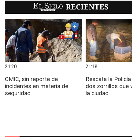
EL SIGLO
RECIENTES