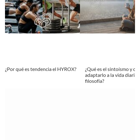
¿Por qué es tendencia el HYROX?
¿Qué es el sintoísmo y c
adaptarlo a la vida diaria
filosofía?