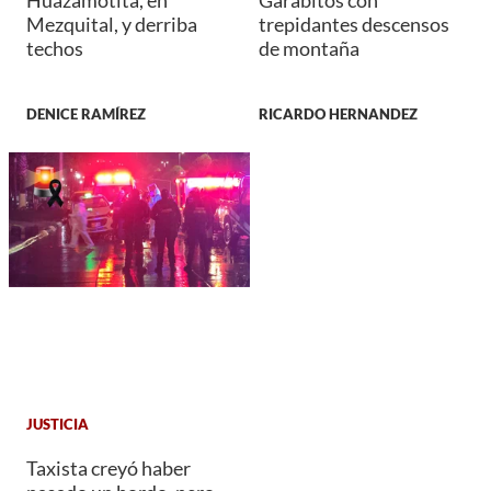
Huazamotita, en
Garabitos con
Mezquital, y derriba
trepidantes descensos
techos
de montaña
DENICE RAMÍREZ
RICARDO HERNANDEZ
JUSTICIA
Taxista creyó haber