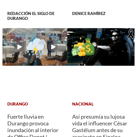
REDACCIÓN EL SIGLO DE
DENICE RAMÍREZ
DURANGO
DURANGO
NACIONAL
Fuerte lluvia en
Así presumía su lujosa
Durango provoca
vida el influencer César
inundación al interior
Gastélum antes de su
de Office Depot |
asesinato en Sinaloa