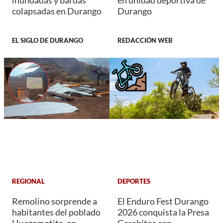
colapsadas en Durango
Durango
EL SIGLO DE DURANGO
REDACCIÓN WEB
REGIONAL
DEPORTES
Remolino sorprende a
El Enduro Fest Durango
habitantes del poblado
2026 conquista la Presa