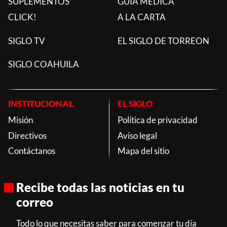
SUPLEMENTOS
GUÍA MÉDICA
CLICK!
A LA CARTA
SIGLO TV
EL SIGLO DE TORREON
SIGLO COAHUILA
INSTITUCIONAL
EL SIGLO
Misión
Política de privacidad
Directivos
Aviso legal
Contáctanos
Mapa del sitio
Recibe todas las noticias en tu
correo
Todo lo que necesitas saber para comenzar tu día