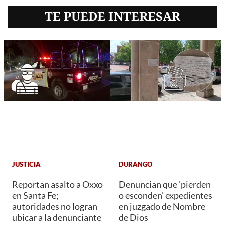
TE PUEDE INTERESAR
JUSTICIA
DURANGO
Reportan asalto a Oxxo
Denuncian que 'pierden
en Santa Fe;
o esconden' expedientes
autoridades no logran
en juzgado de Nombre
ubicar a la denunciante
de Dios