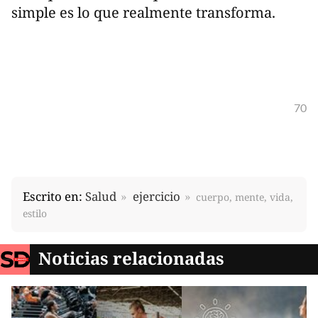
simple es lo que realmente transforma.
70
Escrito en:
Salud
ejercicio
cuerpo, mente, vida,
estilo
Noticias relacionadas