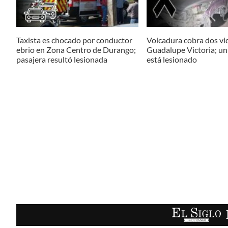
Taxista es chocado por conductor
Volcadura cobra dos vi
ebrio en Zona Centro de Durango;
Guadalupe Victoria; u
pasajera resultó lesionada
está lesionado
EL SIGLO