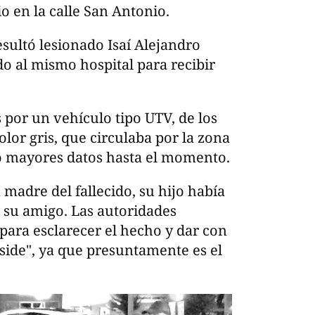
io en la calle San Antonio.
esultó lesionado Isaí Alejandro
o al mismo hospital para recibir
por un vehículo tipo UTV, de los
or gris, que circulaba por la zona
o mayores datos hasta el momento.
 madre del fallecido, su hijo había
 su amigo. Las autoridades
para esclarecer el hecho y dar con
 side", ya que presuntamente es el