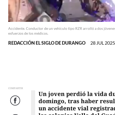
Accidente. Conductor de un vehículo tipo RZR arrolló a dos jóvenes m
esfuerzos de los médicos.
REDACCIÓN EL SIGLO DE DURANGO
28 JUL 2025
COMPARTIR
Un joven perdió la vida d
domingo, tras haber resu
Facebook
un accidente vial registr