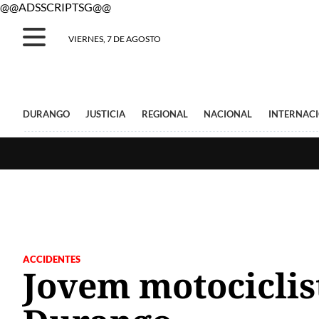
@@ADSSCRIPTSG@@
VIERNES, 7 DE AGOSTO
DURANGO
JUSTICIA
REGIONAL
NACIONAL
INTERNAC
ACCIDENTES
Jovem motociclis