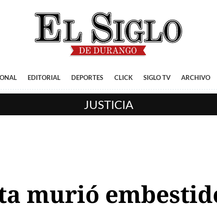
IONAL
EDITORIAL
DEPORTES
CLICK
SIGLO TV
ARCHIVO
JUSTICIA
ta murió embestid