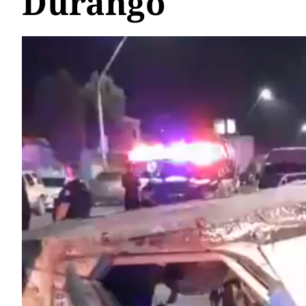
Durango