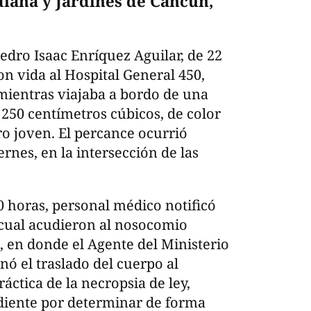
diana y Jardines de Cancún,
edro Isaac Enríquez Aguilar, de 22
n vida al Hospital General 450,
 mientras viajaba a bordo de una
e 250 centímetros cúbicos, de color
ro joven. El percance ocurrió
ernes, en la intersección de las
00 horas, personal médico notificó
l cual acudieron al nosocomio
o, en donde el Agente del Ministerio
ó el traslado del cuerpo al
áctica de la necropsia de ley,
iente por determinar de forma