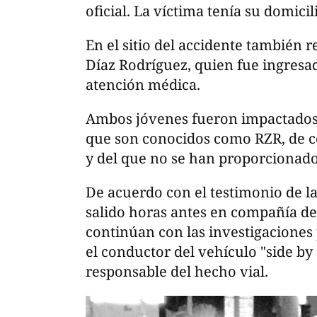
oficial. La víctima tenía su domicil
En el sitio del accidente también r
Díaz Rodríguez, quien fue ingresad
atención médica.
Ambos jóvenes fueron impactados 
que son conocidos como RZR, de col
y del que no se han proporcionad
De acuerdo con el testimonio de la
salido horas antes en compañía de
continúan con las investigaciones 
el conductor del vehículo "side by
responsable del hecho vial.