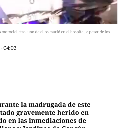
otociclistas; uno de ellos murió en el hospital, a pesar de los
 - 04:03
urante la madrugada de este
ltado gravemente herido en
ado en las inmediaciones de