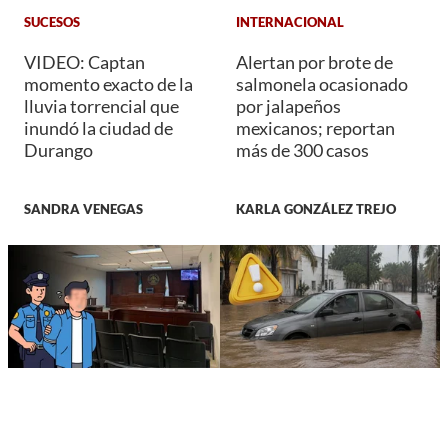
SUCESOS
INTERNACIONAL
VIDEO: Captan
Alertan por brote de
momento exacto de la
salmonela ocasionado
lluvia torrencial que
por jalapeños
inundó la ciudad de
mexicanos; reportan
Durango
más de 300 casos
SANDRA VENEGAS
KARLA GONZÁLEZ TREJO