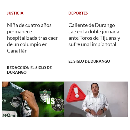
JUSTICIA
DEPORTES
Niña de cuatro años
Caliente de Durango
permanece
cae en la doble jornada
hospitalizada tras caer
ante Toros de Tijuana y
de un columpio en
sufre una limpia total
Canatlán
EL SIGLO DE DURANGO
REDACCIÓN EL SIGLO DE
DURANGO