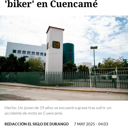
'biker' en Cuencamé
Hecho. Un joven de 19 años se encuentra grave tras sufrir un
accidente de moto en Cuencamé.
REDACCIÓN EL SIGLO DE DURANGO
7 MAY 2025 - 04:03