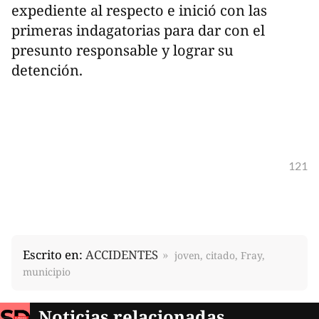
expediente al respecto e inició con las
primeras indagatorias para dar con el
presunto responsable y lograr su
detención.
121
Escrito en:
ACCIDENTES
joven, citado, Fray,
municipio
Noticias relacionadas