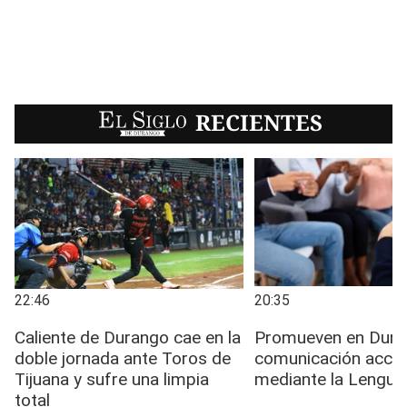
EL SIGLO
RECIENTES