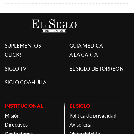
SUPLEMENTOS
GUÍA MÉDICA
CLICK!
A LA CARTA
SIGLO TV
EL SIGLO DE TORREON
SIGLO COAHUILA
INSTITUCIONAL
EL SIGLO
Misión
Política de privacidad
Directivos
Aviso legal
Contáctanos
Mapa del sitio