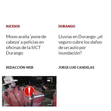
SUCESOS
DURANGO
Mono araña 'pone de
Lluvias en Durango: ¿el
cabeza' a policías en
seguro cubre los daños
oficinas de la SICT
de un auto por
Durango
inundación?
REDACCIÓN WEB
JORGE LUIS CANDELAS