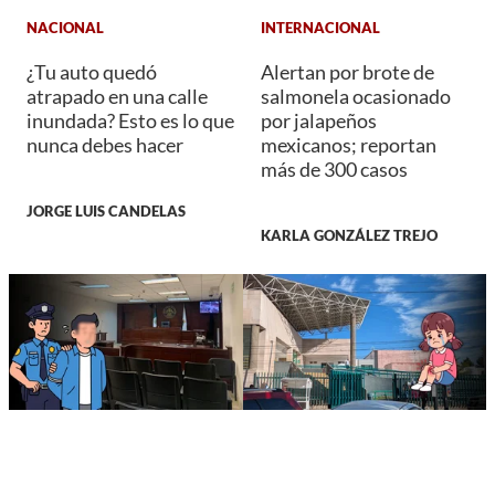
NACIONAL
INTERNACIONAL
¿Tu auto quedó
Alertan por brote de
atrapado en una calle
salmonela ocasionado
inundada? Esto es lo que
por jalapeños
nunca debes hacer
mexicanos; reportan
más de 300 casos
JORGE LUIS CANDELAS
KARLA GONZÁLEZ TREJO