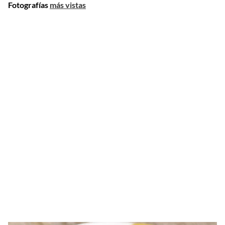
Fotografías
más vistas