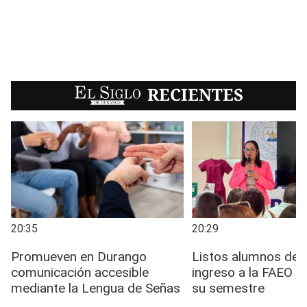
EL SIGLO
RECIENTES