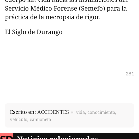
Servicio Médico Forense (Semefo) para la
práctica de la necropsia de rigor.
El Siglo de Durango
281
Escrito en:
ACCIDENTES
vida, conocimiento,
vehículo, camioneta
Noticias relacionadas