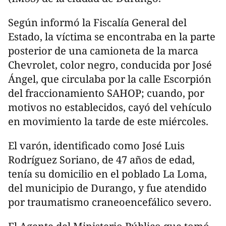
Según informó la Fiscalía General del
Estado, la víctima se encontraba en la parte
posterior de una camioneta de la marca
Chevrolet, color negro, conducida por José
Ángel, que circulaba por la calle Escorpión
del fraccionamiento SAHOP; cuando, por
motivos no establecidos, cayó del vehículo
en movimiento la tarde de este miércoles.
El varón, identificado como José Luis
Rodríguez Soriano, de 47 años de edad,
tenía su domicilio en el poblado La Loma,
del municipio de Durango, y fue atendido
por traumatismo craneoencefálico severo.