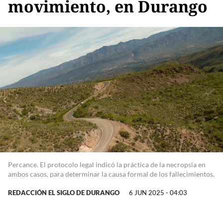
movimiento, en Durango
Percance. El protocolo legal indicó la práctica de la necropsia en
ambos casos, para determinar la causa formal de los fallecimientos.
REDACCIÓN EL SIGLO DE DURANGO
6 JUN 2025 - 04:03