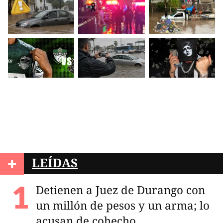
+
LEÍDAS
Detienen a Juez de Durango con
un millón de pesos y un arma; lo
acusan de cohecho