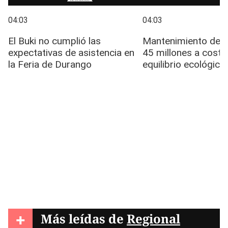
+
Más leídas de
Regional