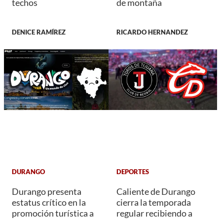
techos
de montaña
DENICE RAMÍREZ
RICARDO HERNANDEZ
DURANGO
DEPORTES
Durango presenta
Caliente de Durango
estatus crítico en la
cierra la temporada
promoción turística a
regular recibiendo a