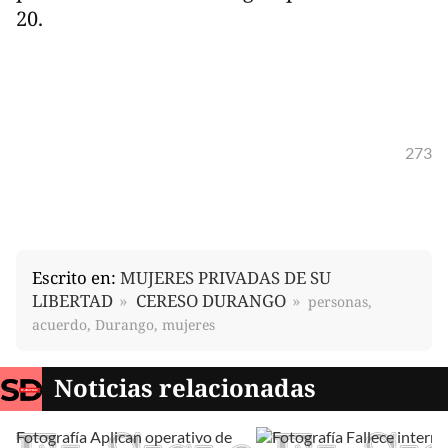
20.
273
Escrito en:
MUJERES PRIVADAS DE SU
LIBERTAD
CERESO DURANGO
personas,
acuerdo, Durango, mujeres
Noticias relacionadas