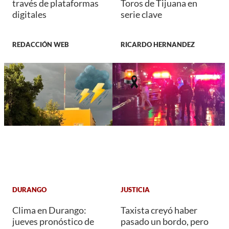
través de plataformas
Toros de Tijuana en
digitales
serie clave
REDACCIÓN WEB
RICARDO HERNANDEZ
DURANGO
JUSTICIA
Clima en Durango:
Taxista creyó haber
jueves pronóstico de
pasado un bordo, pero