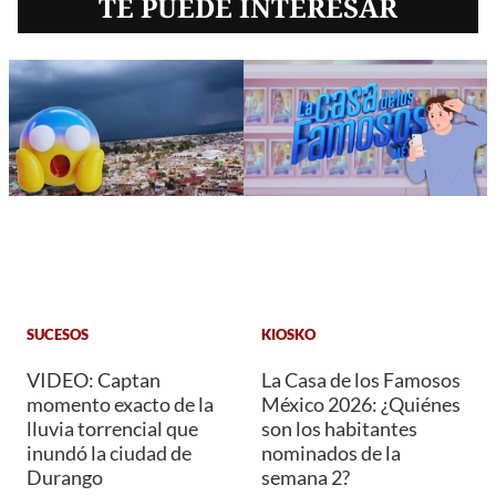
TE PUEDE INTERESAR
SUCESOS
KIOSKO
VIDEO: Captan
La Casa de los Famosos
momento exacto de la
México 2026: ¿Quiénes
lluvia torrencial que
son los habitantes
inundó la ciudad de
nominados de la
Durango
semana 2?