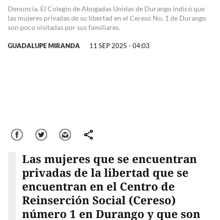
Denuncia. El Colegio de Abogadas Unidas de Durango indicó que
las mujeres privadas de su libertad en el Cereso No. 1 de Durango
son poco visitadas por sus familiares.
GUADALUPE MIRANDA
11 SEP 2025 - 04:03
Facebook
Twitter
Correo
comparte
Las mujeres que se encuentran
privadas de la libertad que se
encuentran en el Centro de
Reinserción Social (Cereso)
número 1 en Durango y que son