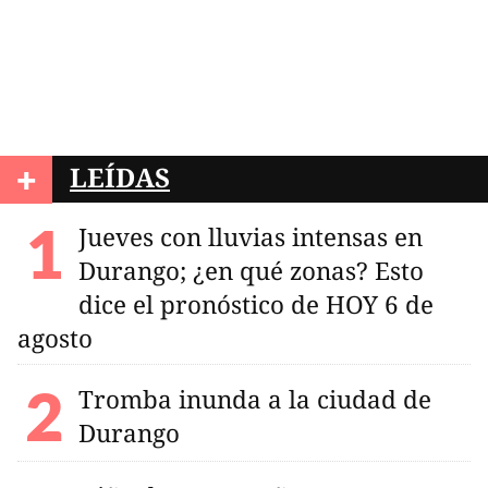
+
LEÍDAS
Jueves con lluvias intensas en
Durango; ¿en qué zonas? Esto
dice el pronóstico de HOY 6 de
agosto
Tromba inunda a la ciudad de
Durango