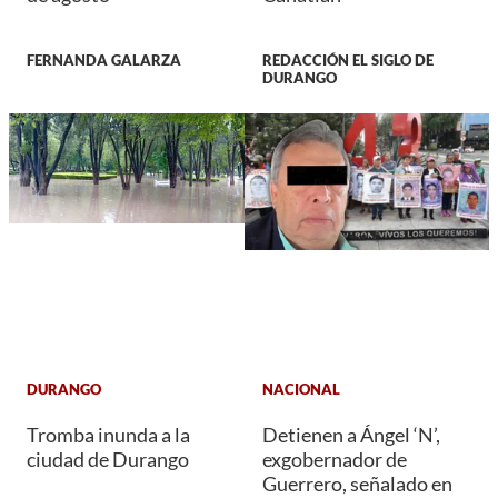
FERNANDA GALARZA
REDACCIÓN EL SIGLO DE
DURANGO
DURANGO
NACIONAL
Tromba inunda a la
Detienen a Ángel ‘N’,
ciudad de Durango
exgobernador de
Guerrero, señalado en