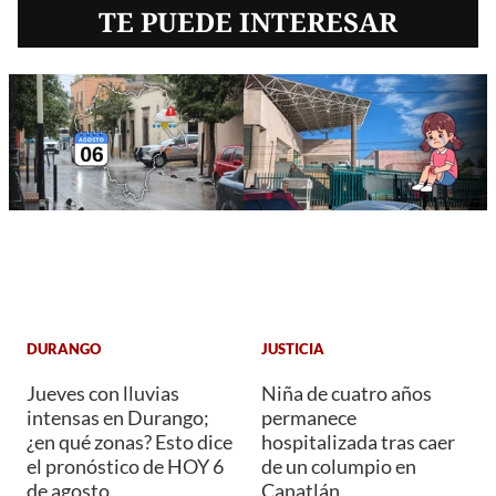
TE PUEDE INTERESAR
DURANGO
JUSTICIA
Jueves con lluvias
Niña de cuatro años
intensas en Durango;
permanece
¿en qué zonas? Esto dice
hospitalizada tras caer
el pronóstico de HOY 6
de un columpio en
de agosto
Canatlán