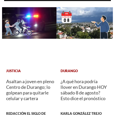
JUSTICIA
DURANGO
Asaltan a joven en pleno
¿A qué hora podría
Centro de Durango; lo
llover en Durango HOY
golpean para quitarle
sábado 8 de agosto?
celular y cartera
Esto dice el pronóstico
REDACCIÓN EL SIGLO DE
KARLA GONZÁLEZ TREJO