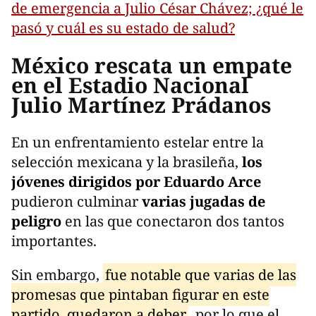
de emergencia a Julio César Chávez; ¿qué le
pasó y cuál es su estado de salud?
México rescata un empate
en el Estadio Nacional
Julio Martínez Prádanos
En un enfrentamiento estelar entre la
selección mexicana y la brasileña,
los
jóvenes dirigidos por Eduardo Arce
pudieron culminar
varias jugadas de
peligro
en las que conectaron dos tantos
importantes.
Sin embargo,
fue notable que varias de las
promesas que pintaban figurar en este
partido, quedaron a deber
, por lo que el