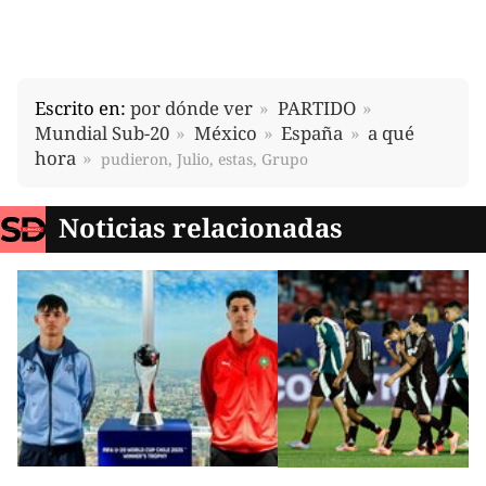
Escrito en:
por dónde ver
PARTIDO
Mundial Sub-20
México
España
a qué
hora
pudieron, Julio, estas, Grupo
Noticias relacionadas