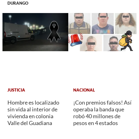
DURANGO
JUSTICIA
NACIONAL
Hombre es localizado
¡Con premios falsos! Así
sin vida al interior de
operaba la banda que
vivienda en colonia
robó 40 millones de
Valle del Guadiana
pesos en 4 estados