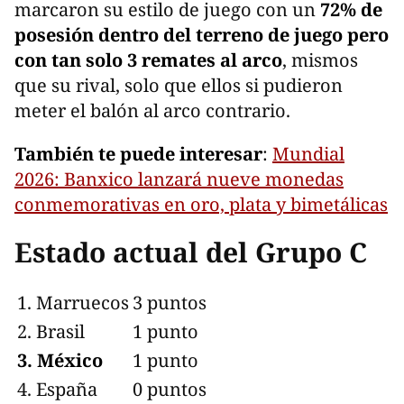
marcaron su estilo de juego con un
72% de
posesión dentro del terreno de juego pero
con tan solo 3 remates al arco
, mismos
que su rival, solo que ellos si pudieron
meter el balón al arco contrario.
También te puede interesar
:
Mundial
2026: Banxico lanzará nueve monedas
conmemorativas en oro, plata y bimetálicas
Estado actual del Grupo C
1. Marruecos
3 puntos
2. Brasil
1 punto
3. México
1 punto
4. España
0 puntos