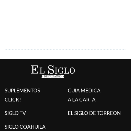
SUPLEMENTOS
GUÍA MÉDICA
CLICK!
A LA CARTA
SIGLO TV
EL SIGLO DE TORREON
SIGLO COAHUILA