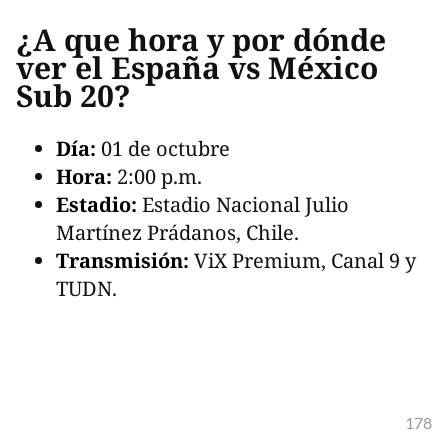
¿A que hora y por dónde
ver el España vs México
Sub 20?
Día:
01 de octubre
Hora:
2:00 p.m.
Estadio:
Estadio Nacional Julio
Martínez Prádanos, Chile.
Transmisión:
ViX Premium, Canal 9 y
TUDN.
178