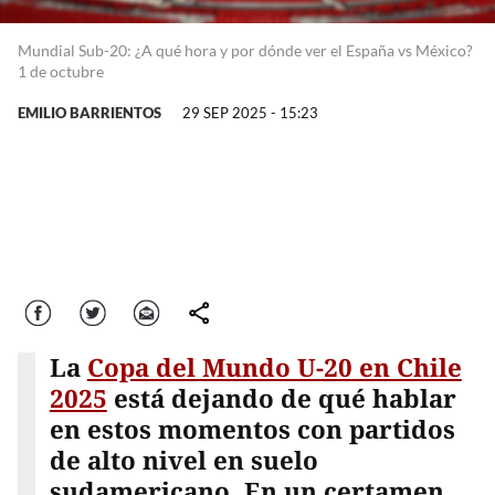
Mundial Sub-20: ¿A qué hora y por dónde ver el España vs México?
1 de octubre
EMILIO BARRIENTOS
29 SEP 2025 - 15:23
Facebook
Twitter
Correo
comparte
La
Copa del Mundo U-20 en Chile
2025
está dejando de qué hablar
en estos momentos con partidos
de alto nivel en suelo
sudamericano. En un certamen