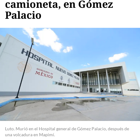
camioneta, en Gómez
Palacio
Luto. Murió en el Hospital general de Gómez Palacio, después de
una volcadura en Mapimí.