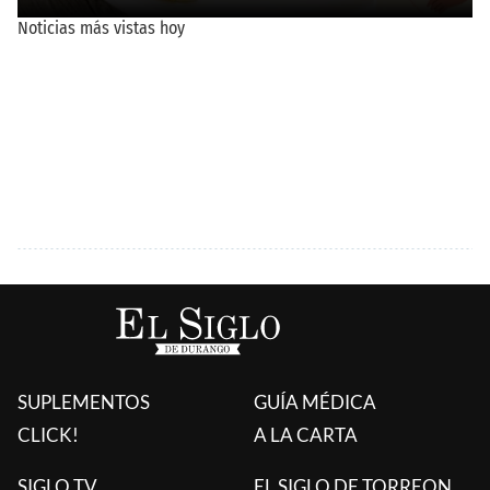
SUPLEMENTOS
GUÍA MÉDICA
CLICK!
A LA CARTA
SIGLO TV
EL SIGLO DE TORREON