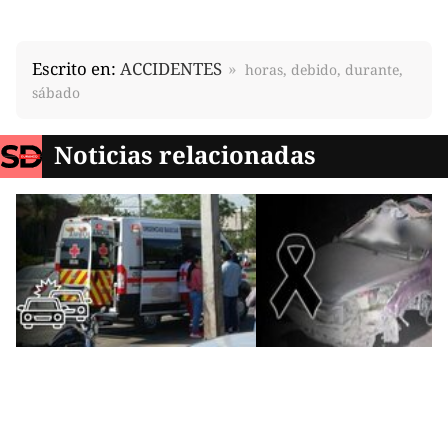
Escrito en:
ACCIDENTES
horas, debido, durante,
sábado
Noticias relacionadas