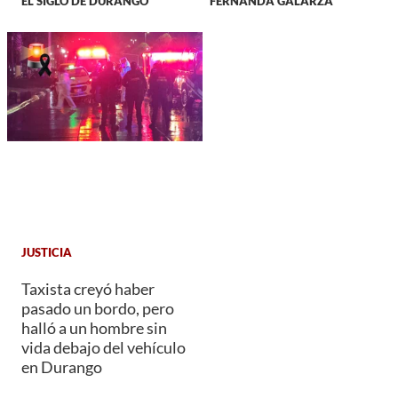
EL SIGLO DE DURANGO
FERNANDA GALARZA
JUSTICIA
Taxista creyó haber
pasado un bordo, pero
halló a un hombre sin
vida debajo del vehículo
en Durango