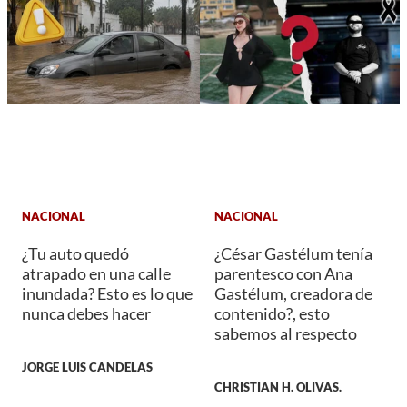
NACIONAL
NACIONAL
¿Tu auto quedó
¿César Gastélum tenía
atrapado en una calle
parentesco con Ana
inundada? Esto es lo que
Gastélum, creadora de
nunca debes hacer
contenido?, esto
sabemos al respecto
JORGE LUIS CANDELAS
CHRISTIAN H. OLIVAS.