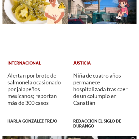
INTERNACIONAL
JUSTICIA
Alertan por brote de
Niña de cuatro años
salmonela ocasionado
permanece
por jalapeños
hospitalizada tras caer
mexicanos; reportan
de un columpio en
más de 300 casos
Canatlán
KARLA GONZÁLEZ TREJO
REDACCIÓN EL SIGLO DE
DURANGO