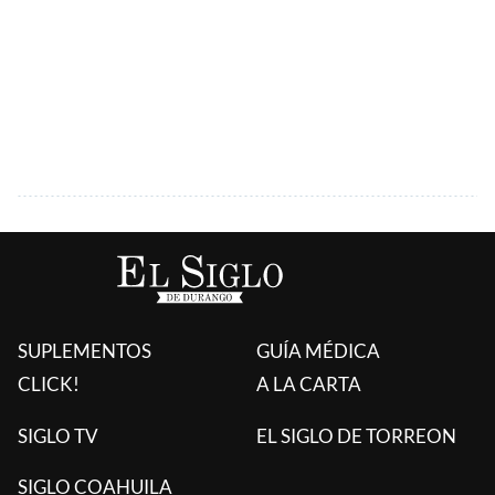
SUPLEMENTOS
GUÍA MÉDICA
CLICK!
A LA CARTA
SIGLO TV
EL SIGLO DE TORREON
SIGLO COAHUILA