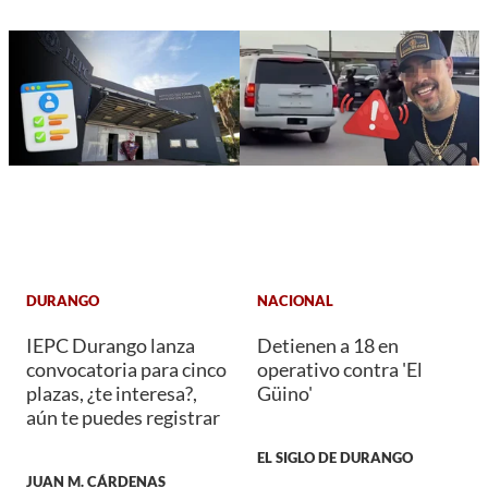
DURANGO
NACIONAL
IEPC Durango lanza
Detienen a 18 en
convocatoria para cinco
operativo contra 'El
plazas, ¿te interesa?,
Güino'
aún te puedes registrar
EL SIGLO DE DURANGO
JUAN M. CÁRDENAS