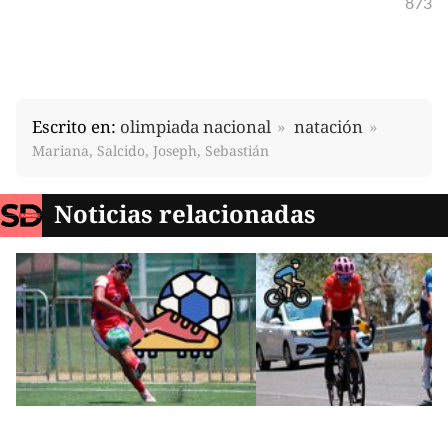
873
Escrito en:
olimpiada nacional
natación
Mariana, Salcido, Joseph, Sebastián
Noticias relacionadas