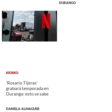
DURANGO
KIOSKO
'Rosario Tijeras'
grabará temporada en
Durango: esto se sabe
DANIELA ALMAGUER