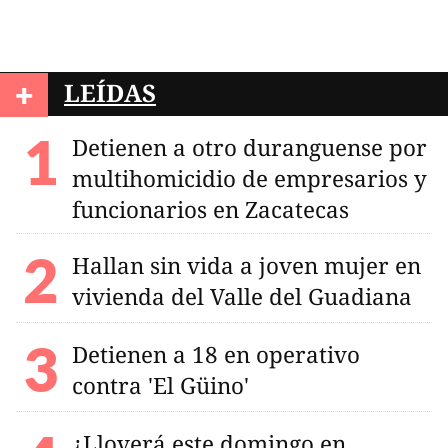
+
LEÍDAS
Detienen a otro duranguense por
multihomicidio de empresarios y
funcionarios en Zacatecas
Hallan sin vida a joven mujer en
vivienda del Valle del Guadiana
Detienen a 18 en operativo
contra 'El Güino'
¿Lloverá este domingo en