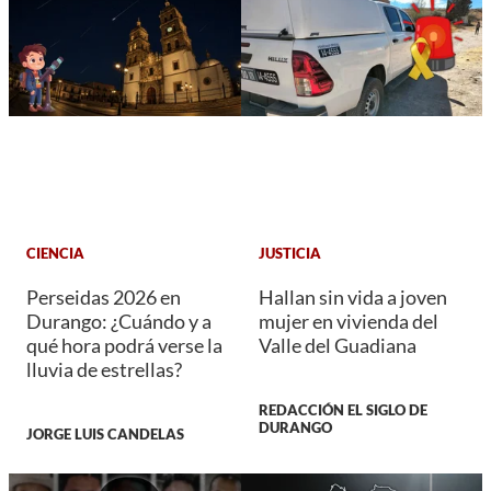
CIENCIA
JUSTICIA
Perseidas 2026 en
Hallan sin vida a joven
Durango: ¿Cuándo y a
mujer en vivienda del
qué hora podrá verse la
Valle del Guadiana
lluvia de estrellas?
REDACCIÓN EL SIGLO DE
DURANGO
JORGE LUIS CANDELAS