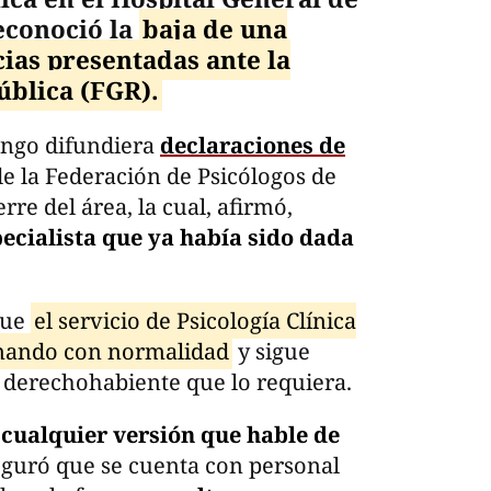
econoció la
baja de una
ias presentadas ante la
ública (FGR).
rango difundiera
declaraciones de
e la Federación de Psicólogos de
rre del área, la cual, afirmó,
cialista que ya había sido dada
que
el servicio de Psicología Clínica
onando con normalidad
y sigue
 derechohabiente que lo requiera.
 cualquier versión que hable de
guró que se cuenta con personal