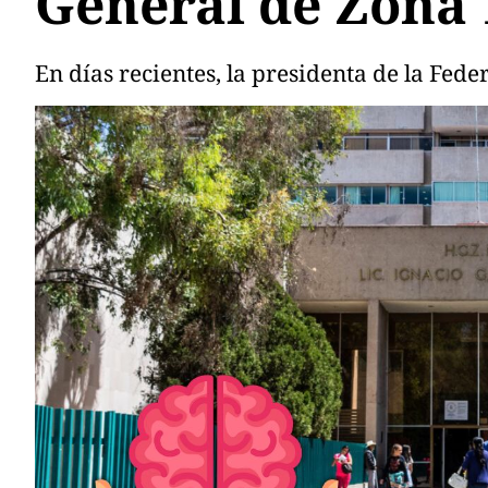
General de Zona
En días recientes, la presidenta de la Fede