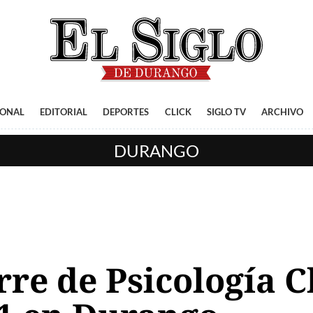
IONAL
EDITORIAL
DEPORTES
CLICK
SIGLO TV
ARCHIVO
DURANGO
rre de Psicología C