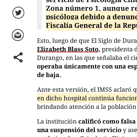
Zona número 1, aunque r
psicóloga debido a denunc
Twitter
Fiscalía General de la Rep
Esto, luego de que El Siglo de Du
Correo
Elizabeth Blass Soto,
presidenta d
Durango, en las que señalaba el cie
comparte
operaba únicamente con una espe
de baja.
Ante esta versión, el IMSS aclaró 
en dicho hospital continúa funci
brindando atención a la población
La institución
calificó como falsa
una suspensión del servicio
y ase