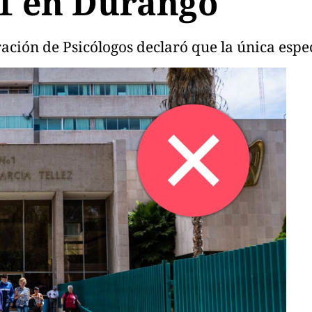
 1 en Durango
ración de Psicólogos declaró que la única espe