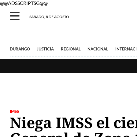
@@ADSSCRIPTSG@@
SÁBADO, 8 DE AGOSTO
DURANGO
JUSTICIA
REGIONAL
NACIONAL
INTERNAC
IMSS
Niega IMSS el cie