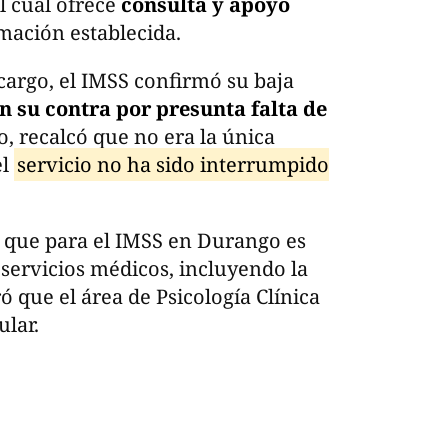
el cual ofrece
consulta y apoyo
mación establecida.
cargo, el IMSS confirmó su baja
n su contra por presunta falta de
, recalcó que no era la única
el
servicio no ha sido interrumpido
 que para el IMSS en Durango es
 servicios médicos, incluyendo la
ró que el área de Psicología Clínica
lar.