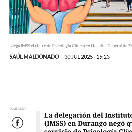
Niega IMSS el cierre de Psicología Clínica en Hospital General de 
SAÚL MALDONADO
30 JUL 2025 - 15:23
COMPARTIR
La delegación del Institu
(IMSS) en Durango negó q
Facebook
servicio de Psicología Clí