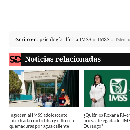
Escrito en:
psicología clínica IMSS
IMSS
Psicolo
Noticias relacionadas
Ingresan al IMSS adolescente
¿Quién es Roxana River
intoxicada con bebida y niño con
nueva delegada del IM
quemaduras por agua caliente
Durango?