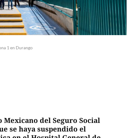
Zona 1 en Durango
to Mexicano del Seguro Social
ue se haya suspendido el
nica en el Hospital General de