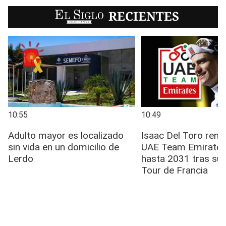
EL SIGLO
RECIENTES