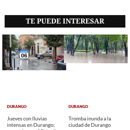
TE PUEDE INTERESAR
DURANGO
DURANGO
Jueves con lluvias
Tromba inunda a la
intensas en Durango;
ciudad de Durango