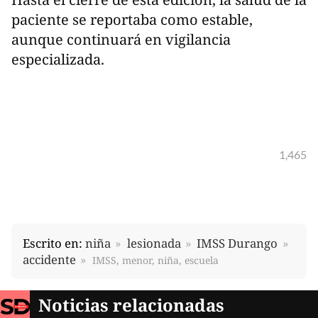
paciente se reportaba como estable,
aunque continuará en vigilancia
especializada.
1,465
Escrito en:
niña
lesionada
IMSS Durango
accidente
IMSS, menor, niña, escuela
Noticias relacionadas