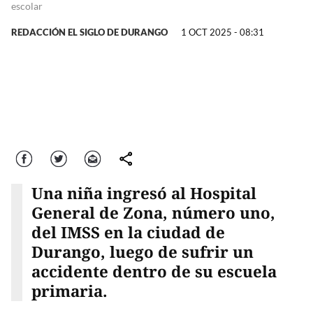
escolar
REDACCIÓN EL SIGLO DE DURANGO
1 OCT 2025 - 08:31
Facebook
Twitter
Correo
comparte
Una niña ingresó al Hospital
General de Zona, número uno,
del IMSS en la ciudad de
Durango, luego de sufrir un
accidente dentro de su escuela
primaria.