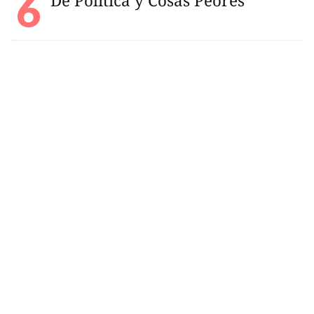
De Política y Cosas Peores