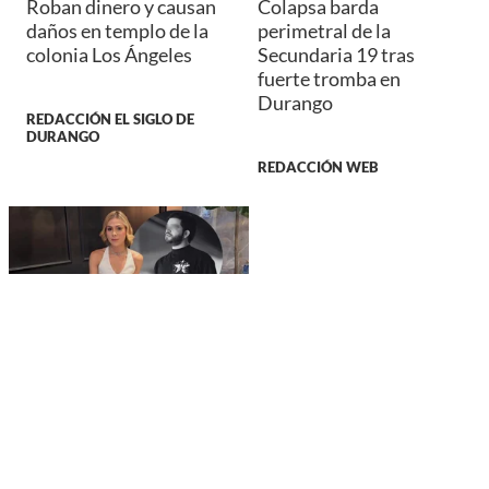
Roban dinero y causan
Colapsa barda
daños en templo de la
perimetral de la
colonia Los Ángeles
Secundaria 19 tras
fuerte tromba en
Durango
REDACCIÓN EL SIGLO DE
DURANGO
REDACCIÓN WEB
NACIONAL